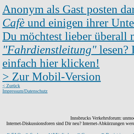
Anonym als Gast posten dar
Cafè
und einigen ihrer Unte
Du möchtest lieber überall 
"Fahrdienstleitung"
lesen? D
einfach hier klicken!
> Zur Mobil-Version
< Zurück
Impressum/Datenschutz
Innsbrucks Verkehrsforum: unmode
Internet-Diskussionsforen sind Dir neu? Internet-Abkürzungen we