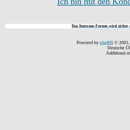
Ich bin mit den Kond
Das Inntram-Forum wird sicher u
Powered by
phpBB
© 2001,
Deutsche Ü
Additional s