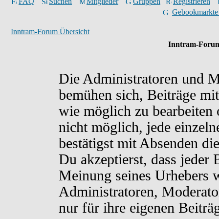
FAQ
Suchen
Mitglieder
Gruppen
Registrieren
Gebookmarkte
Inntram-Forum Übersicht
Inntram-Forum
Die Administratoren und M
bemühen sich, Beiträge mit
wie möglich zu bearbeiten o
nicht möglich, jede einzel
bestätigst mit Absenden di
Du akzeptierst, dass jeder
Meinung seines Urhebers w
Administratoren, Moderato
nur für ihre eigenen Beiträ