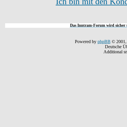
Ich bin mit den Kond
Das Inntram-Forum wird sicher u
Powered by
phpBB
© 2001,
Deutsche Ü
Additional s