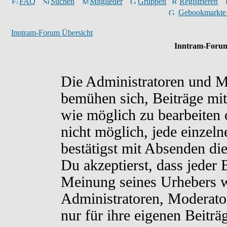
FAQ
Suchen
Mitglieder
Gruppen
Registrieren
Gebookmarkte
Inntram-Forum Übersicht
Inntram-Forum
Die Administratoren und M
bemühen sich, Beiträge mit
wie möglich zu bearbeiten o
nicht möglich, jede einzel
bestätigst mit Absenden di
Du akzeptierst, dass jeder
Meinung seines Urhebers w
Administratoren, Moderato
nur für ihre eigenen Beiträ