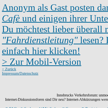
Anonym als Gast posten dar
Cafè
und einigen ihrer Unte
Du möchtest lieber überall 
"Fahrdienstleitung"
lesen? D
einfach hier klicken!
> Zur Mobil-Version
< Zurück
Impressum/Datenschutz
Innsbrucks Verkehrsforum: unmode
Internet-Diskussionsforen sind Dir neu? Internet-Abkürzungen we