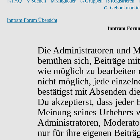
FAQ
Suchen
Mitglieder
Gruppen
Registrieren
Gebookmarkte
Inntram-Forum Übersicht
Inntram-Forum
Die Administratoren und M
bemühen sich, Beiträge mit
wie möglich zu bearbeiten o
nicht möglich, jede einzel
bestätigst mit Absenden di
Du akzeptierst, dass jeder
Meinung seines Urhebers w
Administratoren, Moderato
nur für ihre eigenen Beiträ