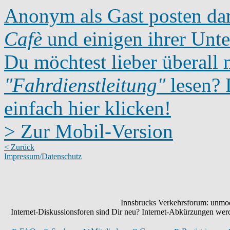
Anonym als Gast posten dar
Cafè
und einigen ihrer Unte
Du möchtest lieber überall 
"Fahrdienstleitung"
lesen? D
einfach hier klicken!
> Zur Mobil-Version
< Zurück
Impressum/Datenschutz
Innsbrucks Verkehrsforum: unmode
Internet-Diskussionsforen sind Dir neu? Internet-Abkürzungen we