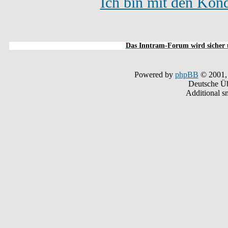
Ich bin mit den Kond
Das Inntram-Forum wird sicher u
Powered by
phpBB
© 2001,
Deutsche Ü
Additional s