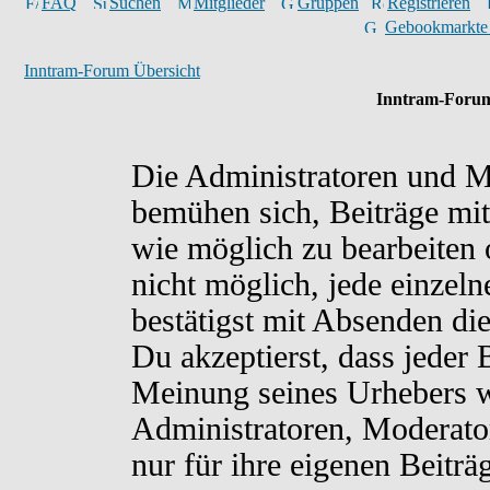
FAQ
Suchen
Mitglieder
Gruppen
Registrieren
Gebookmarkte
Inntram-Forum Übersicht
Inntram-Forum
Die Administratoren und M
bemühen sich, Beiträge mit
wie möglich zu bearbeiten o
nicht möglich, jede einzel
bestätigst mit Absenden di
Du akzeptierst, dass jeder
Meinung seines Urhebers w
Administratoren, Moderato
nur für ihre eigenen Beiträ