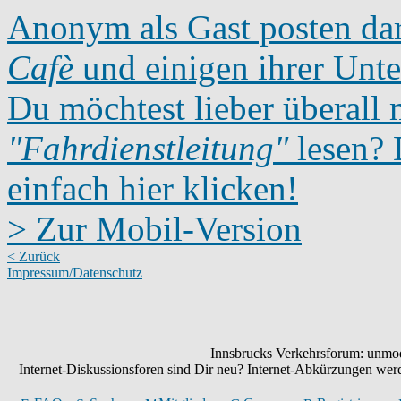
Anonym als Gast posten dar
Cafè
und einigen ihrer Unte
Du möchtest lieber überall 
"Fahrdienstleitung"
lesen? D
einfach hier klicken!
> Zur Mobil-Version
< Zurück
Impressum/Datenschutz
Innsbrucks Verkehrsforum: unmode
Internet-Diskussionsforen sind Dir neu? Internet-Abkürzungen we