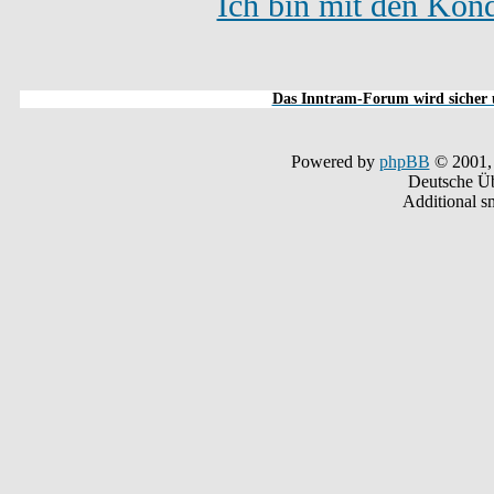
Ich bin mit den Kond
Das Inntram-Forum wird sicher u
Powered by
phpBB
© 2001,
Deutsche Ü
Additional s