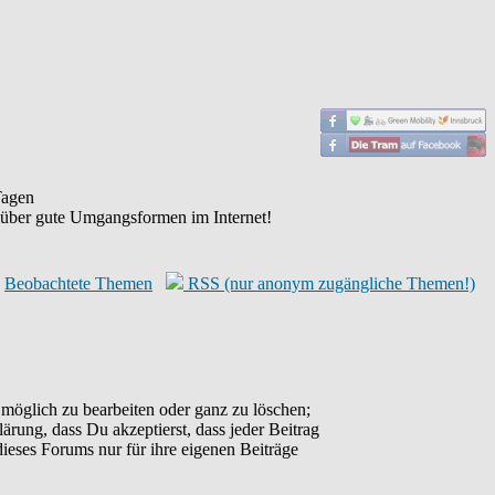
agen
 über gute Umgangsformen im Internet!
Beobachtete Themen
RSS (nur anonym zugängliche Themen!)
möglich zu bearbeiten oder ganz zu löschen;
lärung, dass Du akzeptierst, dass jeder Beitrag
ieses Forums nur für ihre eigenen Beiträge