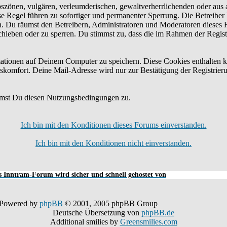
bszönen, vulgären, verleumderischen, gewaltverherrlichenden oder aus 
e Regel führen zu sofortiger und permanenter Sperrung. Die Betreiber 
n. Du räumst den Betreibern, Administratoren und Moderatoren dieses 
schieben oder zu sperren. Du stimmst zu, dass die im Rahmen der Regis
tionen auf Deinem Computer zu speichern. Diese Cookies enthalten k
skomfort. Deine Mail-Adresse wird nur zur Bestätigung der Registrier
mmst Du diesen Nutzungsbedingungen zu.
Ich bin mit den Konditionen dieses Forums einverstanden.
Ich bin mit den Konditionen nicht einverstanden.
 Inntram-Forum wird sicher und schnell gehostet von
Powered by
phpBB
© 2001, 2005 phpBB Group
Deutsche Übersetzung von
phpBB.de
Additional smilies by
Greensmilies.com