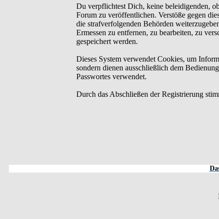
Du verpflichtest Dich, keine beleidigenden, o
Forum zu veröffentlichen. Verstöße gegen dies
die strafverfolgenden Behörden weiterzugebe
Ermessen zu entfernen, zu bearbeiten, zu ver
gespeichert werden.
Dieses System verwendet Cookies, um Informa
sondern dienen ausschließlich dem Bedienung
Passwortes verwendet.
Durch das Abschließen der Registrierung sti
Das