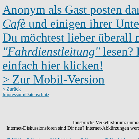
Anonym als Gast posten dar
Cafè
und einigen ihrer Unte
Du möchtest lieber überall 
"Fahrdienstleitung"
lesen? D
einfach hier klicken!
> Zur Mobil-Version
< Zurück
Impressum/Datenschutz
Innsbrucks Verkehrsforum: unmode
Internet-Diskussionsforen sind Dir neu? Internet-Abkürzungen we