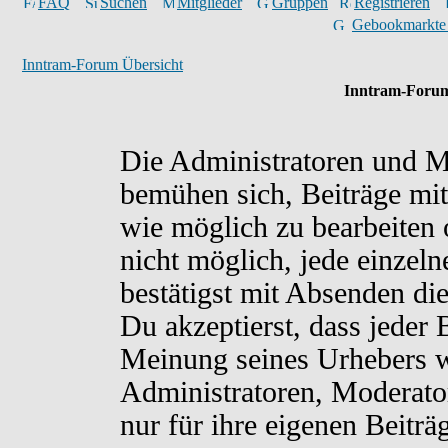
FAQ
Suchen
Mitglieder
Gruppen
Registrieren
Gebookmarkte
Inntram-Forum Übersicht
Inntram-Forum
Die Administratoren und M
bemühen sich, Beiträge mit
wie möglich zu bearbeiten o
nicht möglich, jede einzel
bestätigst mit Absenden di
Du akzeptierst, dass jeder
Meinung seines Urhebers w
Administratoren, Moderato
nur für ihre eigenen Beiträ