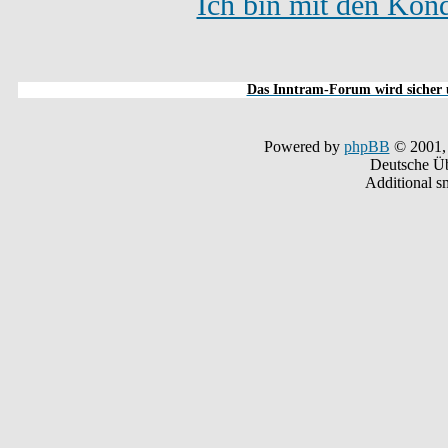
Ich bin mit den Kond
Das Inntram-Forum wird sicher u
Powered by
phpBB
© 2001,
Deutsche Ü
Additional s