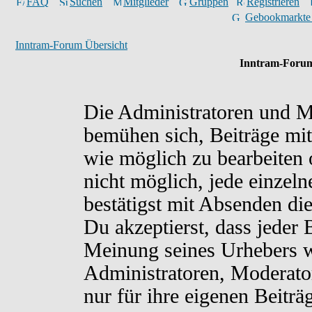
FAQ
Suchen
Mitglieder
Gruppen
Registrieren
Gebookmarkte
Inntram-Forum Übersicht
Inntram-Forum
Die Administratoren und M
bemühen sich, Beiträge mit
wie möglich zu bearbeiten o
nicht möglich, jede einzel
bestätigst mit Absenden di
Du akzeptierst, dass jeder
Meinung seines Urhebers w
Administratoren, Moderato
nur für ihre eigenen Beiträ