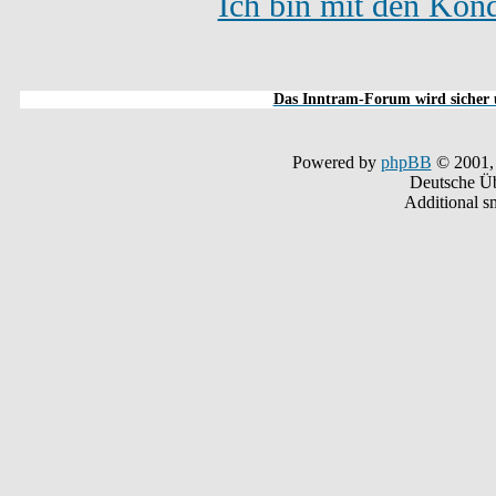
Ich bin mit den Kond
Das Inntram-Forum wird sicher u
Powered by
phpBB
© 2001,
Deutsche Ü
Additional s