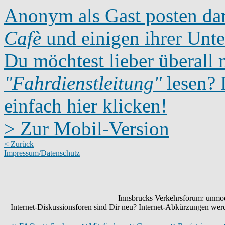
Anonym als Gast posten dar
Cafè
und einigen ihrer Unte
Du möchtest lieber überall 
"Fahrdienstleitung"
lesen? D
einfach hier klicken!
> Zur Mobil-Version
< Zurück
Impressum/Datenschutz
Innsbrucks Verkehrsforum: unmode
Internet-Diskussionsforen sind Dir neu? Internet-Abkürzungen we