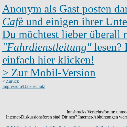
Anonym als Gast posten dar
Cafè
und einigen ihrer Unte
Du möchtest lieber überall 
"Fahrdienstleitung"
lesen? D
einfach hier klicken!
> Zur Mobil-Version
< Zurück
Impressum/Datenschutz
Innsbrucks Verkehrsforum: unmode
Internet-Diskussionsforen sind Dir neu? Internet-Abkürzungen we