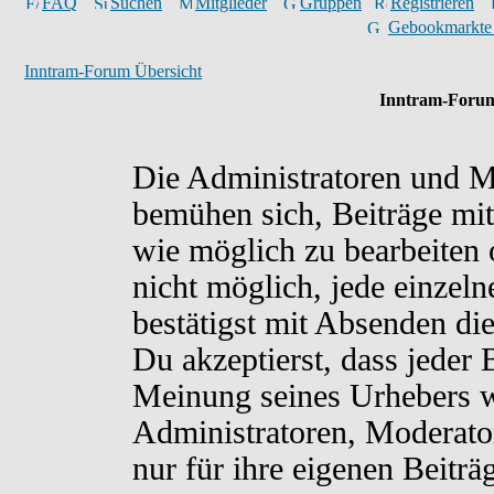
FAQ
Suchen
Mitglieder
Gruppen
Registrieren
Gebookmarkte
Inntram-Forum Übersicht
Inntram-Forum
Die Administratoren und M
bemühen sich, Beiträge mit
wie möglich zu bearbeiten o
nicht möglich, jede einzel
bestätigst mit Absenden di
Du akzeptierst, dass jeder
Meinung seines Urhebers w
Administratoren, Moderato
nur für ihre eigenen Beiträ