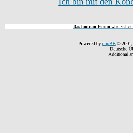
Ich bin mit den Kond
Das Inntram-Forum wird sicher u
Powered by
phpBB
© 2001,
Deutsche Ü
Additional s