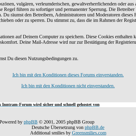
bszönen, vulgären, verleumderischen, gewaltverherrlichenden oder aus 
e Regel führen zu sofortiger und permanenter Sperrung. Die Betreiber 
n. Du räumst den Betreibern, Administratoren und Moderatoren dieses 
schieben oder zu sperren. Du stimmst zu, dass die im Rahmen der Regis
tionen auf Deinem Computer zu speichern. Diese Cookies enthalten k
skomfort. Deine Mail-Adresse wird nur zur Bestätigung der Registrier
mmst Du diesen Nutzungsbedingungen zu.
Ich bin mit den Konditionen dieses Forums einverstanden.
Ich bin mit den Konditionen nicht einverstanden.
 Inntram-Forum wird sicher und schnell gehostet von
Powered by
phpBB
© 2001, 2005 phpBB Group
Deutsche Übersetzung von
phpBB.de
Additional smilies by
Greensmilies.com