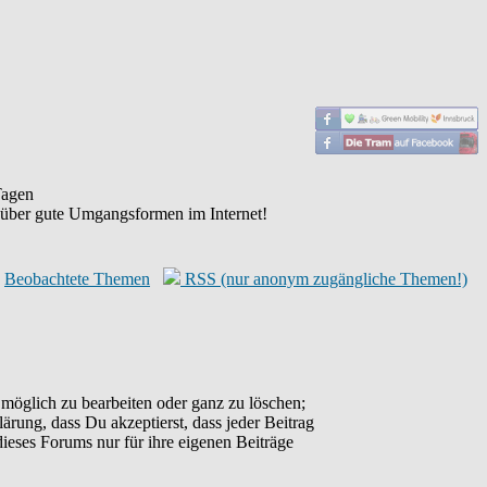
agen
 über gute Umgangsformen im Internet!
Beobachtete Themen
RSS (nur anonym zugängliche Themen!)
möglich zu bearbeiten oder ganz zu löschen;
lärung, dass Du akzeptierst, dass jeder Beitrag
ieses Forums nur für ihre eigenen Beiträge