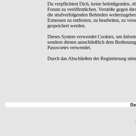
Du verpflichtest Dich, keine beleidigenden, o
Forum zu veröffentlichen. Verstöße gegen dies
die strafverfolgenden Behörden weiterzugebe
Ermessen zu entfernen, zu bearbeiten, zu ver
gespeichert werden.
Dieses System verwendet Cookies, um Informa
sondern dienen ausschließlich dem Bedienung
Passwortes verwendet.
Durch das Abschließen der Registrierung sti
Das