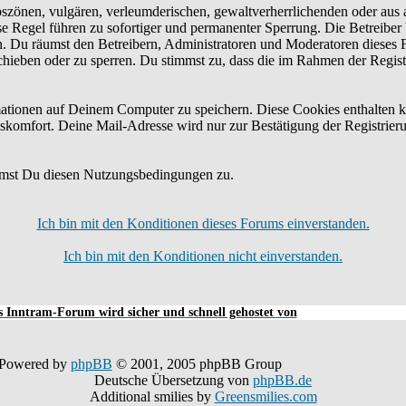
bszönen, vulgären, verleumderischen, gewaltverherrlichenden oder aus 
e Regel führen zu sofortiger und permanenter Sperrung. Die Betreiber 
n. Du räumst den Betreibern, Administratoren und Moderatoren dieses 
schieben oder zu sperren. Du stimmst zu, dass die im Rahmen der Regis
tionen auf Deinem Computer zu speichern. Diese Cookies enthalten k
skomfort. Deine Mail-Adresse wird nur zur Bestätigung der Registrier
mmst Du diesen Nutzungsbedingungen zu.
Ich bin mit den Konditionen dieses Forums einverstanden.
Ich bin mit den Konditionen nicht einverstanden.
 Inntram-Forum wird sicher und schnell gehostet von
Powered by
phpBB
© 2001, 2005 phpBB Group
Deutsche Übersetzung von
phpBB.de
Additional smilies by
Greensmilies.com