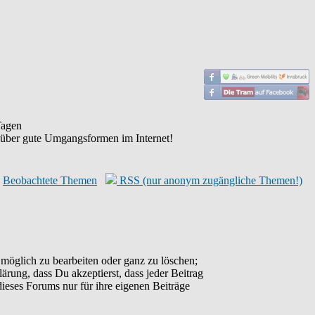
agen
 über gute Umgangsformen im Internet!
Beobachtete Themen
RSS (nur anonym zugängliche Themen!)
möglich zu bearbeiten oder ganz zu löschen;
lärung, dass Du akzeptierst, dass jeder Beitrag
ieses Forums nur für ihre eigenen Beiträge