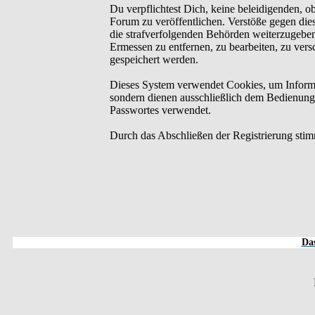
Du verpflichtest Dich, keine beleidigenden, o
Forum zu veröffentlichen. Verstöße gegen dies
die strafverfolgenden Behörden weiterzugebe
Ermessen zu entfernen, zu bearbeiten, zu ver
gespeichert werden.
Dieses System verwendet Cookies, um Informa
sondern dienen ausschließlich dem Bedienung
Passwortes verwendet.
Durch das Abschließen der Registrierung sti
Das