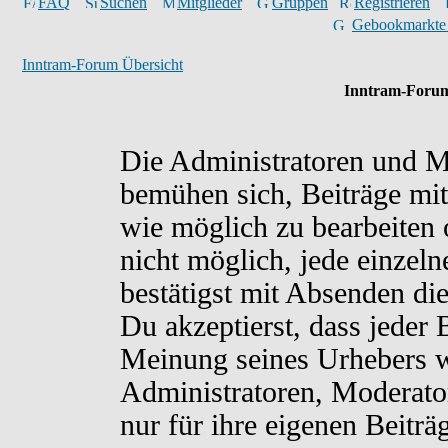
FAQ
Suchen
Mitglieder
Gruppen
Registrieren
Gebookmarkte
Inntram-Forum Übersicht
Inntram-Forum
Die Administratoren und M
bemühen sich, Beiträge mit
wie möglich zu bearbeiten o
nicht möglich, jede einzel
bestätigst mit Absenden di
Du akzeptierst, dass jeder
Meinung seines Urhebers w
Administratoren, Moderato
nur für ihre eigenen Beiträ