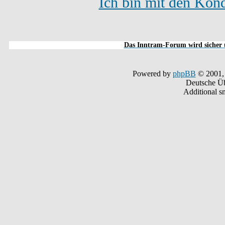
Ich bin mit den Kond
Das Inntram-Forum wird sicher u
Powered by
phpBB
© 2001,
Deutsche Ü
Additional s