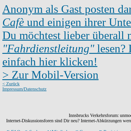
Anonym als Gast posten dar
Cafè
und einigen ihrer Unte
Du möchtest lieber überall 
"Fahrdienstleitung"
lesen? D
einfach hier klicken!
> Zur Mobil-Version
< Zurück
Impressum/Datenschutz
Innsbrucks Verkehrsforum: unmode
Internet-Diskussionsforen sind Dir neu? Internet-Abkürzungen we