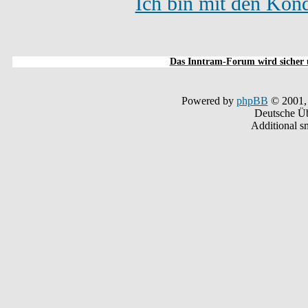
Ich bin mit den Kond
Das Inntram-Forum wird sicher u
Powered by
phpBB
© 2001,
Deutsche Ü
Additional s