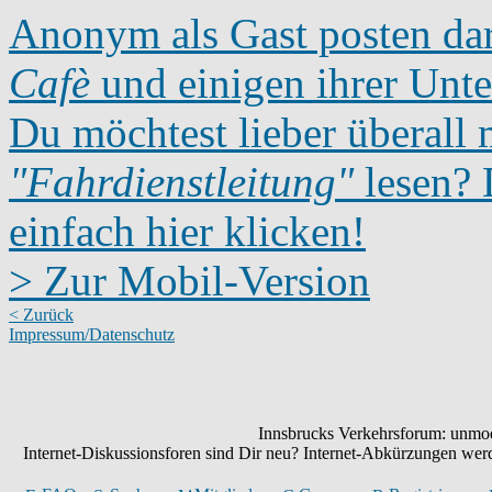
Anonym als Gast posten dar
Cafè
und einigen ihrer Unte
Du möchtest lieber überall 
"Fahrdienstleitung"
lesen? D
einfach hier klicken!
> Zur Mobil-Version
< Zurück
Impressum/Datenschutz
Innsbrucks Verkehrsforum: unmode
Internet-Diskussionsforen sind Dir neu? Internet-Abkürzungen we