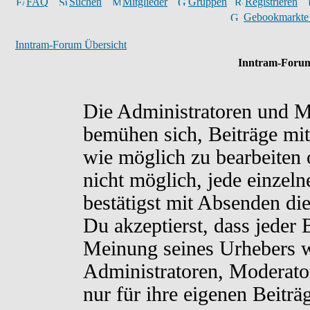
FAQ
Suchen
Mitglieder
Gruppen
Registrieren
Gebookmarkte
Inntram-Forum Übersicht
Inntram-Forum
Die Administratoren und M
bemühen sich, Beiträge mit
wie möglich zu bearbeiten o
nicht möglich, jede einzel
bestätigst mit Absenden di
Du akzeptierst, dass jeder
Meinung seines Urhebers w
Administratoren, Moderato
nur für ihre eigenen Beiträ