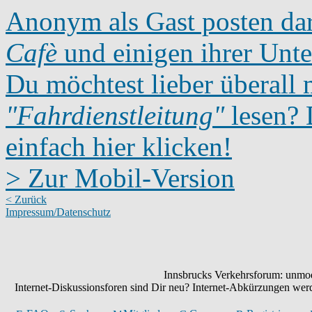
Anonym als Gast posten dar
Cafè
und einigen ihrer Unte
Du möchtest lieber überall 
"Fahrdienstleitung"
lesen? D
einfach hier klicken!
> Zur Mobil-Version
< Zurück
Impressum/Datenschutz
Innsbrucks Verkehrsforum: unmode
Internet-Diskussionsforen sind Dir neu? Internet-Abkürzungen we