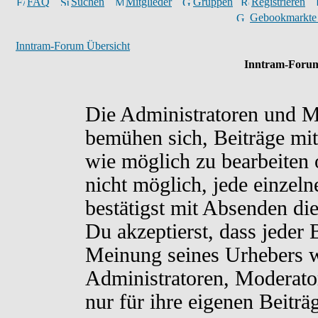
FAQ
Suchen
Mitglieder
Gruppen
Registrieren
Gebookmarkte
Inntram-Forum Übersicht
Inntram-Forum
Die Administratoren und M
bemühen sich, Beiträge mit
wie möglich zu bearbeiten o
nicht möglich, jede einzel
bestätigst mit Absenden di
Du akzeptierst, dass jeder
Meinung seines Urhebers w
Administratoren, Moderato
nur für ihre eigenen Beiträ