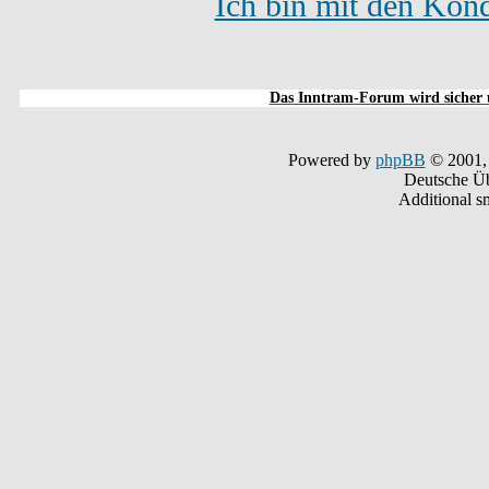
Ich bin mit den Kond
Das Inntram-Forum wird sicher u
Powered by
phpBB
© 2001,
Deutsche Ü
Additional s