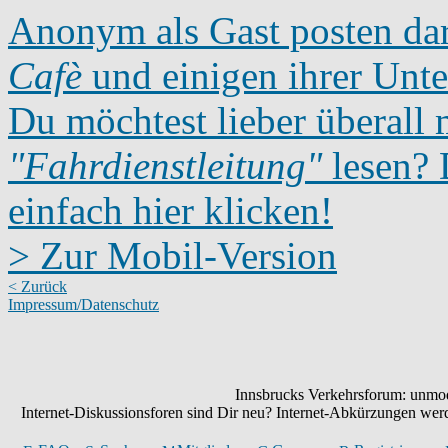
Anonym als Gast posten dar
Cafè
und einigen ihrer Unte
Du möchtest lieber überall 
"Fahrdienstleitung"
lesen? D
einfach hier klicken!
> Zur Mobil-Version
< Zurück
Impressum/Datenschutz
Innsbrucks Verkehrsforum: unmode
Internet-Diskussionsforen sind Dir neu? Internet-Abkürzungen we