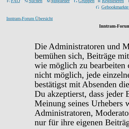
FAQ
Suchen
Mitglieder
Gruppen
Registrieren
Gebookmarkte
Inntram-Forum Übersicht
Inntram-Forum
Die Administratoren und M
bemühen sich, Beiträge mit
wie möglich zu bearbeiten o
nicht möglich, jede einzel
bestätigst mit Absenden di
Du akzeptierst, dass jeder
Meinung seines Urhebers w
Administratoren, Moderato
nur für ihre eigenen Beiträ