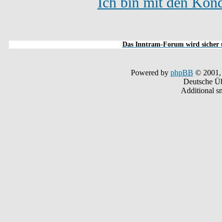
Ich bin mit den Kond
Das Inntram-Forum wird sicher u
Powered by
phpBB
© 2001,
Deutsche Ü
Additional s