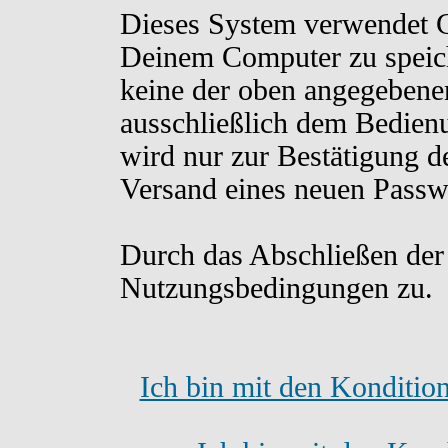
Dieses System verwendet C
Deinem Computer zu speich
keine der oben angegebene
ausschließlich dem Bedien
wird nur zur Bestätigung d
Versand eines neuen Passw
Durch das Abschließen der
Nutzungsbedingungen zu.
Ich bin mit den Konditio