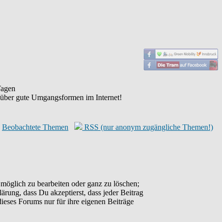
agen
 über gute Umgangsformen im Internet!
Beobachtete Themen
RSS (nur anonym zugängliche Themen!)
möglich zu bearbeiten oder ganz zu löschen;
lärung, dass Du akzeptierst, dass jeder Beitrag
ieses Forums nur für ihre eigenen Beiträge