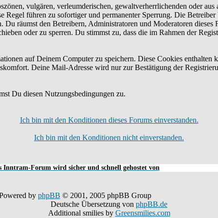
bszönen, vulgären, verleumderischen, gewaltverherrlichenden oder aus 
e Regel führen zu sofortiger und permanenter Sperrung. Die Betreiber 
n. Du räumst den Betreibern, Administratoren und Moderatoren dieses 
schieben oder zu sperren. Du stimmst zu, dass die im Rahmen der Regis
tionen auf Deinem Computer zu speichern. Diese Cookies enthalten k
skomfort. Deine Mail-Adresse wird nur zur Bestätigung der Registrier
mmst Du diesen Nutzungsbedingungen zu.
Ich bin mit den Konditionen dieses Forums einverstanden.
Ich bin mit den Konditionen nicht einverstanden.
 Inntram-Forum wird sicher und schnell gehostet von
Powered by
phpBB
© 2001, 2005 phpBB Group
Deutsche Übersetzung von
phpBB.de
Additional smilies by
Greensmilies.com