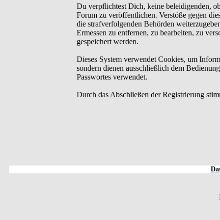
Du verpflichtest Dich, keine beleidigenden, o
Forum zu veröffentlichen. Verstöße gegen dies
die strafverfolgenden Behörden weiterzugebe
Ermessen zu entfernen, zu bearbeiten, zu ver
gespeichert werden.
Dieses System verwendet Cookies, um Informa
sondern dienen ausschließlich dem Bedienung
Passwortes verwendet.
Durch das Abschließen der Registrierung sti
Das