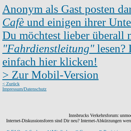
Anonym als Gast posten dar
Cafè
und einigen ihrer Unte
Du möchtest lieber überall 
"Fahrdienstleitung"
lesen? D
einfach hier klicken!
> Zur Mobil-Version
< Zurück
Impressum/Datenschutz
Innsbrucks Verkehrsforum: unmode
Internet-Diskussionsforen sind Dir neu? Internet-Abkürzungen we