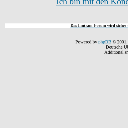
Ich bin mit den Kond
Das Inntram-Forum wird sicher u
Powered by
phpBB
© 2001,
Deutsche Ü
Additional s