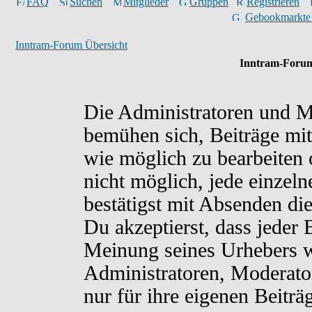
FAQ
Suchen
Mitglieder
Gruppen
Registrieren
Gebookmarkte
Inntram-Forum Übersicht
Inntram-Forum
Die Administratoren und M
bemühen sich, Beiträge mit
wie möglich zu bearbeiten o
nicht möglich, jede einzel
bestätigst mit Absenden di
Du akzeptierst, dass jeder
Meinung seines Urhebers w
Administratoren, Moderato
nur für ihre eigenen Beiträ