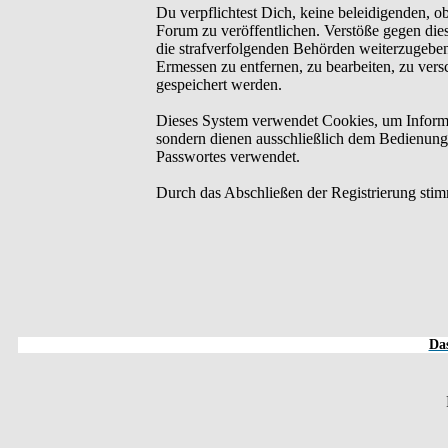
Du verpflichtest Dich, keine beleidigenden, o
Forum zu veröffentlichen. Verstöße gegen dies
die strafverfolgenden Behörden weiterzugebe
Ermessen zu entfernen, zu bearbeiten, zu ver
gespeichert werden.
Dieses System verwendet Cookies, um Informa
sondern dienen ausschließlich dem Bedienung
Passwortes verwendet.
Durch das Abschließen der Registrierung sti
Das