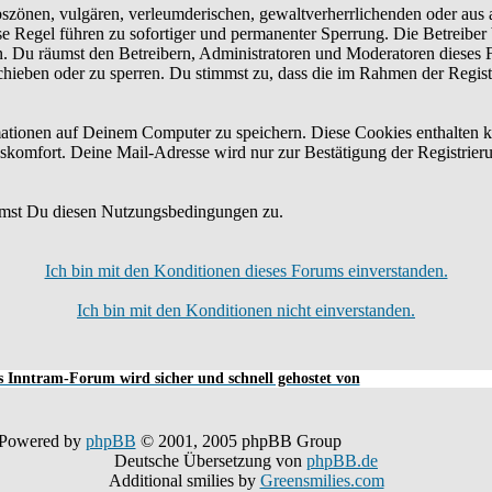
bszönen, vulgären, verleumderischen, gewaltverherrlichenden oder aus 
e Regel führen zu sofortiger und permanenter Sperrung. Die Betreiber 
n. Du räumst den Betreibern, Administratoren und Moderatoren dieses 
schieben oder zu sperren. Du stimmst zu, dass die im Rahmen der Regis
tionen auf Deinem Computer zu speichern. Diese Cookies enthalten k
skomfort. Deine Mail-Adresse wird nur zur Bestätigung der Registrier
mmst Du diesen Nutzungsbedingungen zu.
Ich bin mit den Konditionen dieses Forums einverstanden.
Ich bin mit den Konditionen nicht einverstanden.
 Inntram-Forum wird sicher und schnell gehostet von
Powered by
phpBB
© 2001, 2005 phpBB Group
Deutsche Übersetzung von
phpBB.de
Additional smilies by
Greensmilies.com