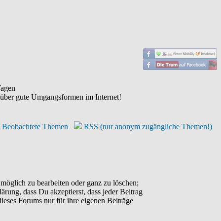
agen
 über gute Umgangsformen im Internet!
Beobachtete Themen
RSS (nur anonym zugängliche Themen!)
möglich zu bearbeiten oder ganz zu löschen;
lärung, dass Du akzeptierst, dass jeder Beitrag
ieses Forums nur für ihre eigenen Beiträge