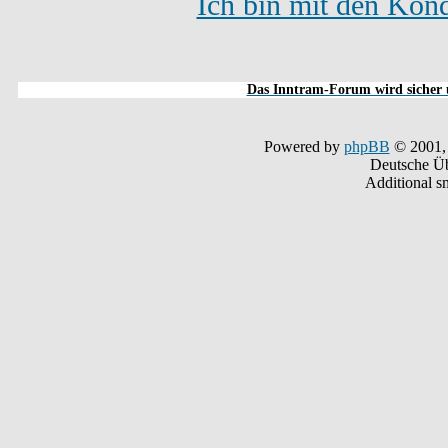
Ich bin mit den Kond
Das Inntram-Forum wird sicher u
Powered by
phpBB
© 2001,
Deutsche Ü
Additional s