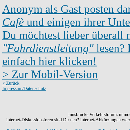
Anonym als Gast posten dar
Cafè
und einigen ihrer Unte
Du möchtest lieber überall 
"Fahrdienstleitung"
lesen? D
einfach hier klicken!
> Zur Mobil-Version
< Zurück
Impressum/Datenschutz
Innsbrucks Verkehrsforum: unmode
Internet-Diskussionsforen sind Dir neu? Internet-Abkürzungen we