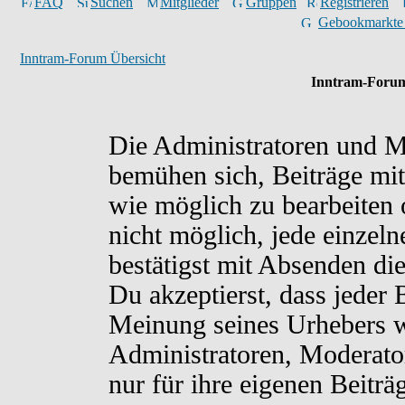
FAQ
Suchen
Mitglieder
Gruppen
Registrieren
Gebookmarkte
Inntram-Forum Übersicht
Inntram-Forum
Die Administratoren und M
bemühen sich, Beiträge mit
wie möglich zu bearbeiten o
nicht möglich, jede einzel
bestätigst mit Absenden di
Du akzeptierst, dass jeder
Meinung seines Urhebers w
Administratoren, Moderato
nur für ihre eigenen Beiträ