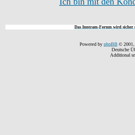
Ich bin mit den Kond
Das Inntram-Forum wird sicher u
Powered by
phpBB
© 2001,
Deutsche Ü
Additional s