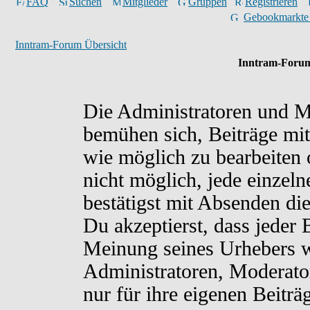
FAQ
Suchen
Mitglieder
Gruppen
Registrieren
Gebookmarkte
Inntram-Forum Übersicht
Inntram-Forum
Die Administratoren und M
bemühen sich, Beiträge mit
wie möglich zu bearbeiten o
nicht möglich, jede einzel
bestätigst mit Absenden di
Du akzeptierst, dass jeder
Meinung seines Urhebers w
Administratoren, Moderato
nur für ihre eigenen Beiträ