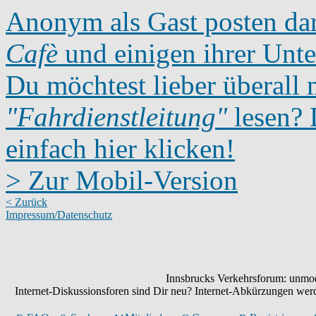
Anonym als Gast posten dar
Cafè
und einigen ihrer Unte
Du möchtest lieber überall 
"Fahrdienstleitung"
lesen? D
einfach hier klicken!
> Zur Mobil-Version
< Zurück
Impressum/Datenschutz
Innsbrucks Verkehrsforum: unmode
Internet-Diskussionsforen sind Dir neu? Internet-Abkürzungen we