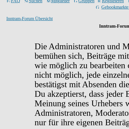
FAQ
Suchen
Mitglieder
Gruppen
Registrieren
Gebookmarkte
Inntram-Forum Übersicht
Inntram-Forum
Die Administratoren und M
bemühen sich, Beiträge mit
wie möglich zu bearbeiten o
nicht möglich, jede einzel
bestätigst mit Absenden di
Du akzeptierst, dass jeder
Meinung seines Urhebers w
Administratoren, Moderato
nur für ihre eigenen Beiträ