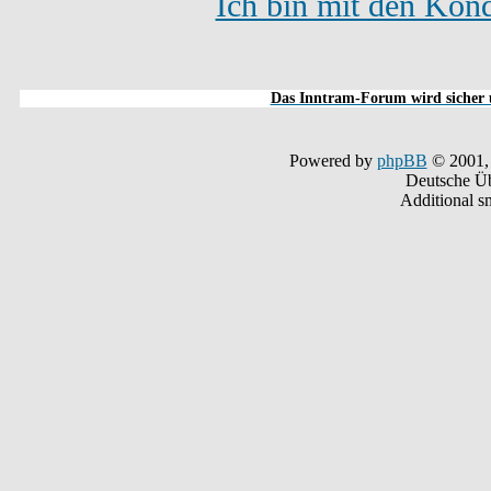
Ich bin mit den Kond
Das Inntram-Forum wird sicher u
Powered by
phpBB
© 2001,
Deutsche Ü
Additional s