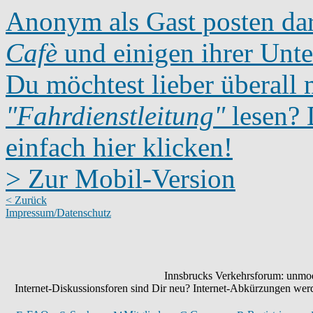
Anonym als Gast posten dar
Cafè
und einigen ihrer Unte
Du möchtest lieber überall 
"Fahrdienstleitung"
lesen? D
einfach hier klicken!
> Zur Mobil-Version
< Zurück
Impressum/Datenschutz
Innsbrucks Verkehrsforum: unmode
Internet-Diskussionsforen sind Dir neu? Internet-Abkürzungen we