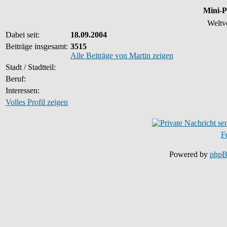
Mini-P
Weltv
Dabei seit:
18.09.2004
Beiträge insgesamt:
3515
Alle Beiträge von Martin zeigen
Stadt / Stadtteil:
Beruf:
Interessen:
Volles Profil zeigen
F
Powered by
php