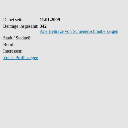
Dabei seit:
11.01.2009
Beiträge insgesamt:
342
Alle Beiträge von Schienenschraube zeigen
Stadt / Stadtteil:
Beruf:
Interessen:
Volles Profil zeigen