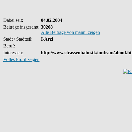
Dabei seit:
04.02.2004
Beiträge insgesamt:
30268
Alle Beiträge von manni zeigen
Stadt / Stadtteil:
I-Arzl
Beruf:
Interessen:
http://www.strassenbahn.tk/inntram/about.ht
Volles Profil zeigen