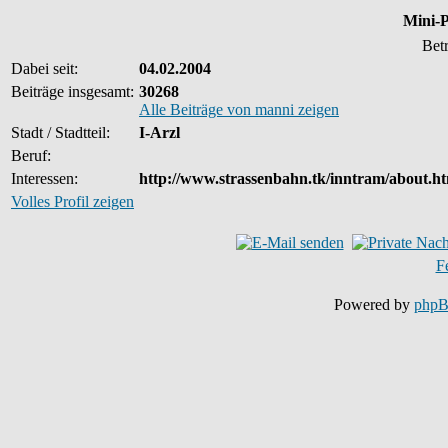
Mini-P
Bet
Dabei seit:
04.02.2004
Beiträge insgesamt:
30268
Alle Beiträge von manni zeigen
Stadt / Stadtteil:
I-Arzl
Beruf:
Interessen:
http://www.strassenbahn.tk/inntram/about.ht
Volles Profil zeigen
F
Powered by
php