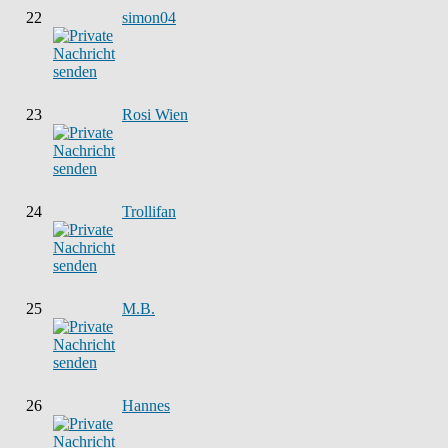
22
simon04
23
Rosi Wien
24
Trollifan
25
M.B.
26
Hannes