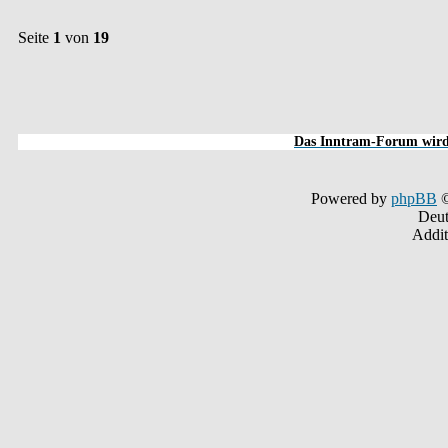
Seite
1
von
19
Das Inntram-Forum wird 
Powered by
phpBB
©
Deut
Addit