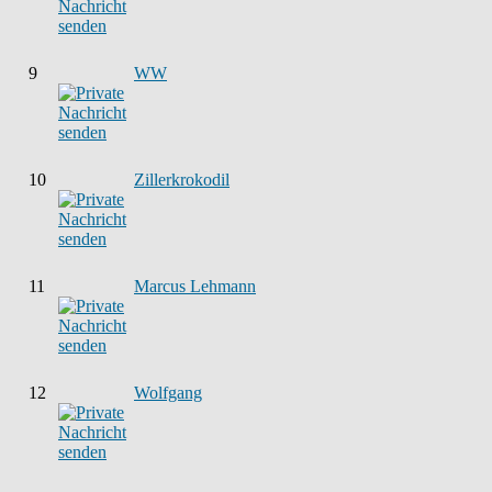
9
WW
10
Zillerkrokodil
11
Marcus Lehmann
12
Wolfgang