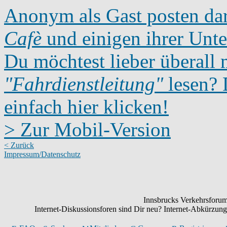
Anonym als Gast posten dar
Cafè
und einigen ihrer Unte
Du möchtest lieber überall 
"Fahrdienstleitung"
lesen? D
einfach hier klicken!
> Zur Mobil-Version
< Zurück
Impressum/Datenschutz
Innsbrucks Verkehrsforum:
Internet-Diskussionsforen sind Dir neu? Internet-Abkürzu