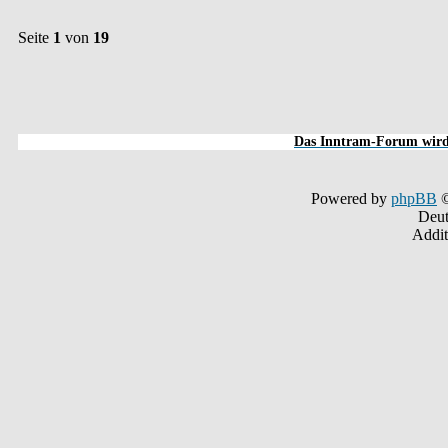
Seite
1
von
19
Das Inntram-Forum wird 
Powered by
phpBB
©
Deut
Addit