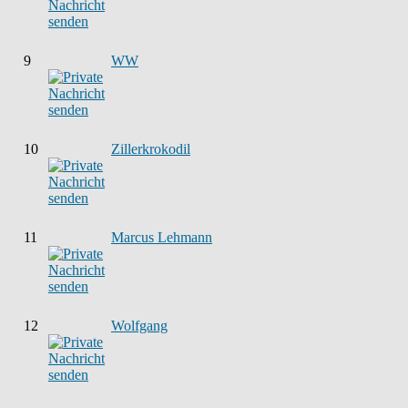
9
WW
10
Zillerkrokodil
11
Marcus Lehmann
12
Wolfgang