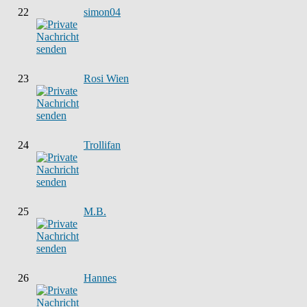
22
simon04
23
Rosi Wien
24
Trollifan
25
M.B.
26
Hannes