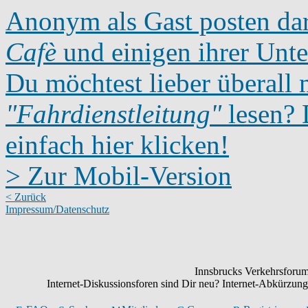
Anonym als Gast posten dar
Cafè
und einigen ihrer Unte
Du möchtest lieber überall 
"Fahrdienstleitung"
lesen? D
einfach hier klicken!
> Zur Mobil-Version
< Zurück
Impressum/Datenschutz
Innsbrucks Verkehrsforum:
Internet-Diskussionsforen sind Dir neu? Internet-Abkürzu