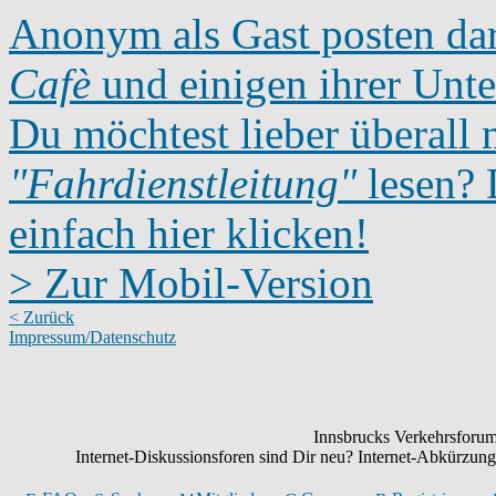
Anonym als Gast posten dar
Cafè
und einigen ihrer Unte
Du möchtest lieber überall 
"Fahrdienstleitung"
lesen? D
einfach hier klicken!
> Zur Mobil-Version
< Zurück
Impressum/Datenschutz
Innsbrucks Verkehrsforum:
Internet-Diskussionsforen sind Dir neu? Internet-Abkürzu