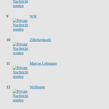
9
WW
10
Zillerkrokodil
11
Marcus Lehmann
12
Wolfgang