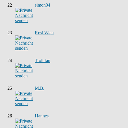
22
simon04
23
Rosi Wien
24
Trollifan
25
M.B.
26
Hannes