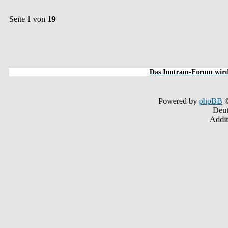
Seite
1
von
19
Das Inntram-Forum wird 
Powered by
phpBB
©
Deut
Addit