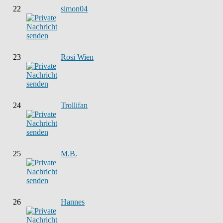
22
simon04
23
Rosi Wien
24
Trollifan
25
M.B.
26
Hannes