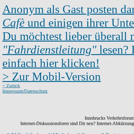
Anonym als Gast posten dar
Cafè
und einigen ihrer Unte
Du möchtest lieber überall 
"Fahrdienstleitung"
lesen? D
einfach hier klicken!
> Zur Mobil-Version
< Zurück
Impressum/Datenschutz
Innsbrucks Verkehrsforum:
Internet-Diskussionsforen sind Dir neu? Internet-Abkürzu