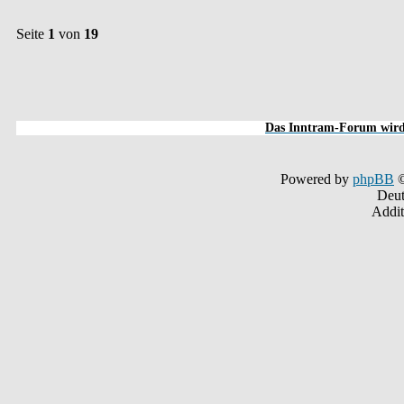
Seite
1
von
19
Das Inntram-Forum wird 
Powered by
phpBB
©
Deut
Addit