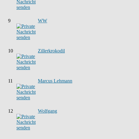
9
WW
10
Zillerkrokodil
11
Marcus Lehmann
12
Wolfgang