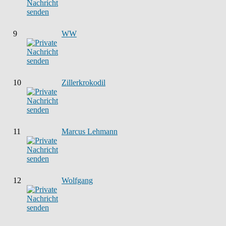
9
WW
10
Zillerkrokodil
11
Marcus Lehmann
12
Wolfgang