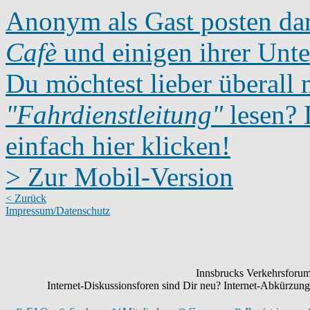
Anonym als Gast posten dar
Cafè
und einigen ihrer Unte
Du möchtest lieber überall 
"Fahrdienstleitung"
lesen? D
einfach hier klicken!
> Zur Mobil-Version
< Zurück
Impressum/Datenschutz
Innsbrucks Verkehrsforum:
Internet-Diskussionsforen sind Dir neu? Internet-Abkürzu