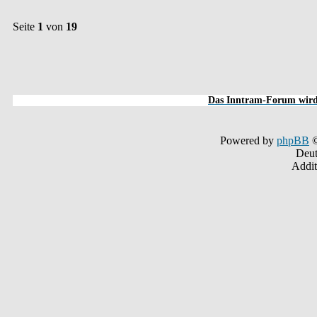
Seite
1
von
19
Das Inntram-Forum wird 
Powered by
phpBB
©
Deut
Addit