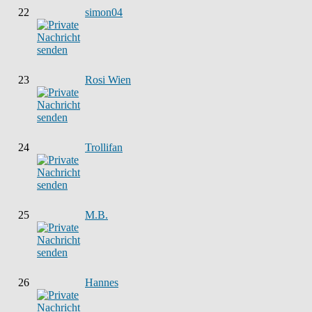
22
simon04
23
Rosi Wien
24
Trollifan
25
M.B.
26
Hannes