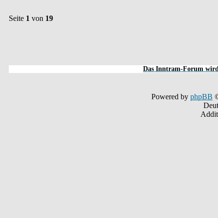
Seite
1
von
19
Das Inntram-Forum wird 
Powered by
phpBB
©
Deut
Addit