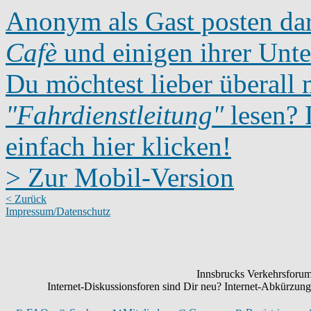
Anonym als Gast posten dar
Cafè
und einigen ihrer Unte
Du möchtest lieber überall 
"Fahrdienstleitung"
lesen? D
einfach hier klicken!
> Zur Mobil-Version
< Zurück
Impressum/Datenschutz
Innsbrucks Verkehrsforum:
Internet-Diskussionsforen sind Dir neu? Internet-Abkürzu