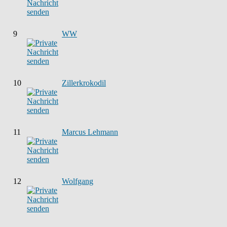
9
WW
10
Zillerkrokodil
11
Marcus Lehmann
12
Wolfgang