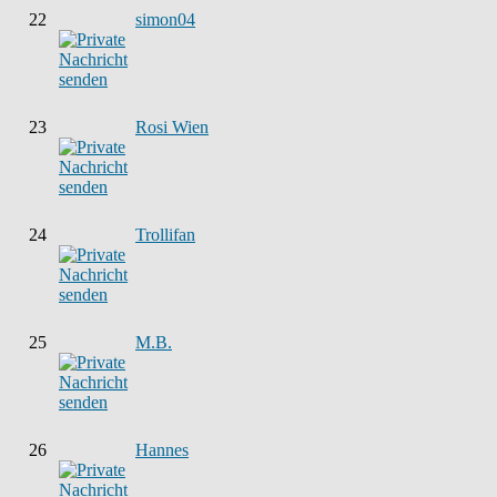
22
simon04
23
Rosi Wien
24
Trollifan
25
M.B.
26
Hannes