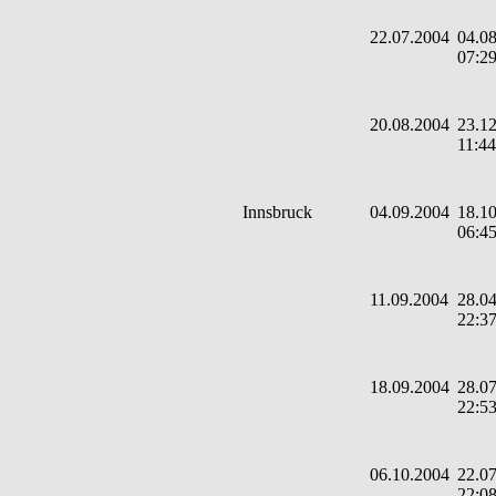
22.07.2004
04.08
07:2
20.08.2004
23.12
11:44
Innsbruck
04.09.2004
18.10
06:4
11.09.2004
28.04
22:3
18.09.2004
28.07
22:5
06.10.2004
22.07
22:0