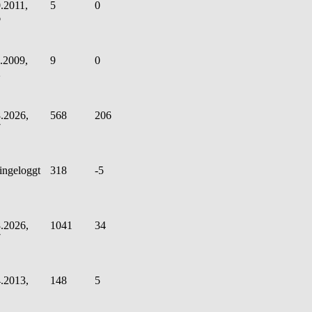
.2011,
5
0
6
.2009,
9
0
2
.2026,
568
206
7
ingeloggt
318
-5
.2026,
1041
34
7
.2013,
148
5