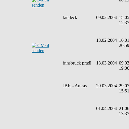
landeck
09.02.2004
15.05
12:3
13.02.2004
16.01
20:5
innsbruck pradl
13.03.2004
09.03
19:0
IBK - Amras
29.03.2004
29.07
15:5
01.04.2004
21.06
13:3