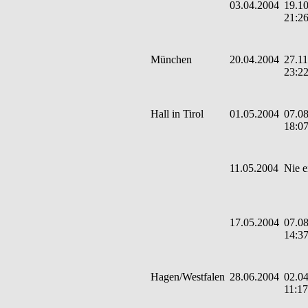
03.04.2004
19.10
21:2
München
20.04.2004
27.11
23:2
Hall in Tirol
01.05.2004
07.08
18:0
11.05.2004
Nie e
17.05.2004
07.08
14:3
Hagen/Westfalen
28.06.2004
02.04
11:17