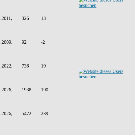
.2011,
326
13
7
.2009,
92
-2
9
.2022,
736
19
6
.2026,
1938
190
1
.2026,
5472
239
7