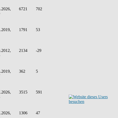
.2026,
6721
702
9
.2019,
1791
53
.2012,
2134
-29
5
.2019,
362
5
7
.2026,
3515
591
3
.2026,
1306
47
8