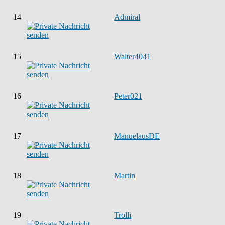
14
Admiral
15
Walter4041
16
Peter021
17
ManuelausDE
18
Martin
19
Trolli