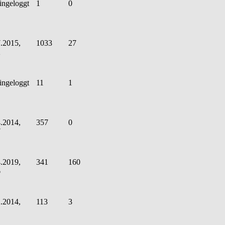
ingeloggt
1
0
.2015,
1033
27
2
ingeloggt
11
1
.2014,
357
0
7
.2019,
341
160
6
.2014,
113
3