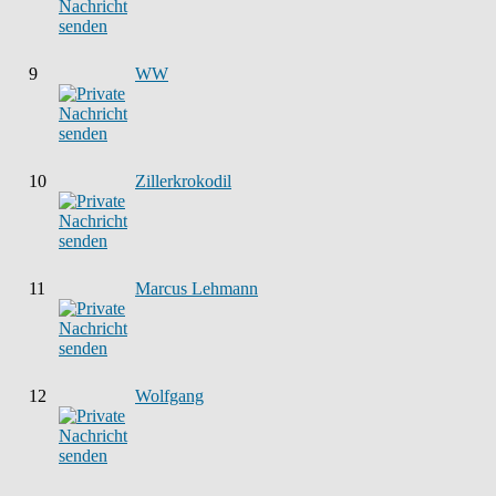
9
WW
10
Zillerkrokodil
11
Marcus Lehmann
12
Wolfgang