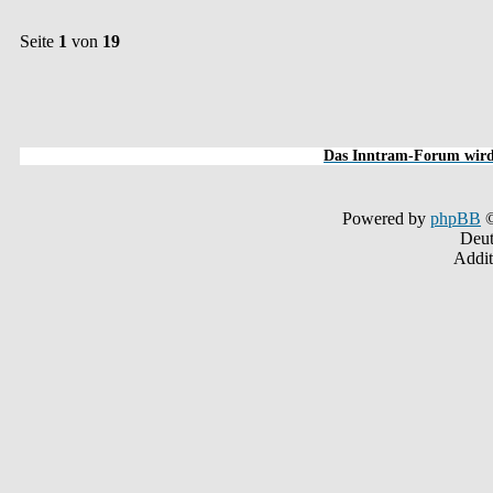
Seite
1
von
19
Das Inntram-Forum wird 
Powered by
phpBB
©
Deut
Addit