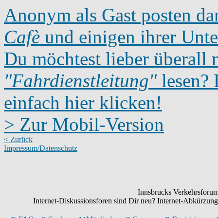
Anonym als Gast posten dar
Cafè
und einigen ihrer Unte
Du möchtest lieber überall 
"Fahrdienstleitung"
lesen? D
einfach hier klicken!
> Zur Mobil-Version
< Zurück
Impressum/Datenschutz
Innsbrucks Verkehrsforum:
Internet-Diskussionsforen sind Dir neu? Internet-Abkürzu