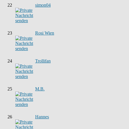
22
simon04
23
Rosi Wien
24
Trollifan
25
M.B.
26
Hannes