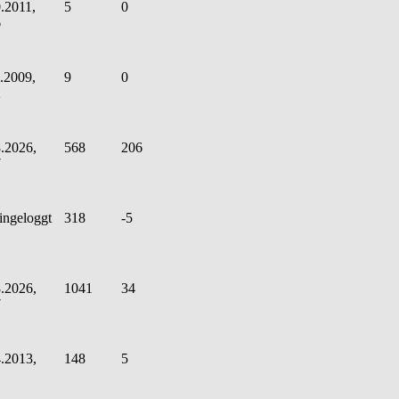
.2011,
5
0
6
.2009,
9
0
2
.2026,
568
206
7
ingeloggt
318
-5
.2026,
1041
34
7
.2013,
148
5