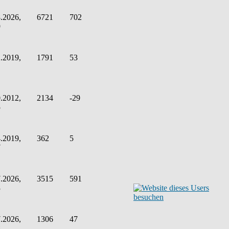
.2026,
6721
702
9
.2019,
1791
53
.2012,
2134
-29
5
.2019,
362
5
7
.2026,
3515
591
3
.2026,
1306
47
8