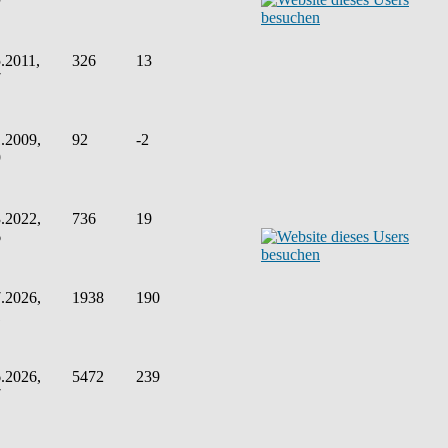
.2011,
326
13
7
.2009,
92
-2
9
.2022,
736
19
6
.2026,
1938
190
1
.2026,
5472
239
7