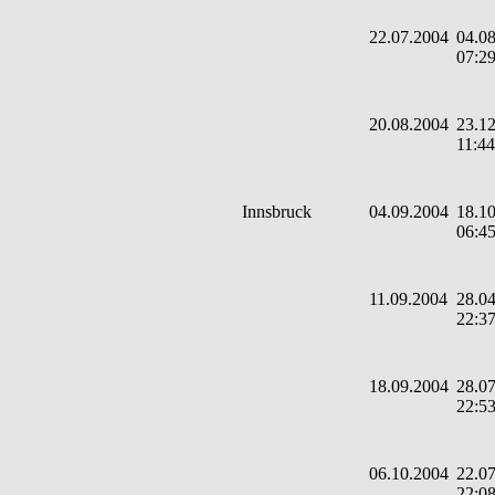
22.07.2004
04.08
07:2
20.08.2004
23.12
11:44
Innsbruck
04.09.2004
18.10
06:4
11.09.2004
28.04
22:3
18.09.2004
28.07
22:5
06.10.2004
22.07
22:0