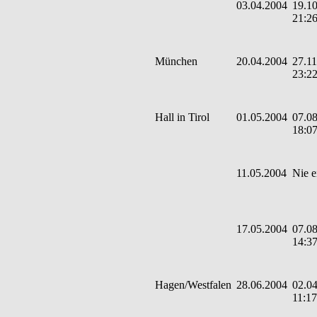
03.04.2004
19.10
21:2
München
20.04.2004
27.11
23:2
Hall in Tirol
01.05.2004
07.08
18:0
11.05.2004
Nie e
17.05.2004
07.08
14:3
Hagen/Westfalen
28.06.2004
02.04
11:17