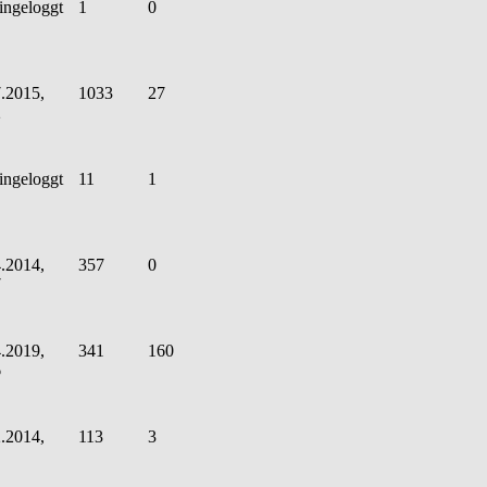
ingeloggt
1
0
.2015,
1033
27
2
ingeloggt
11
1
.2014,
357
0
7
.2019,
341
160
6
.2014,
113
3