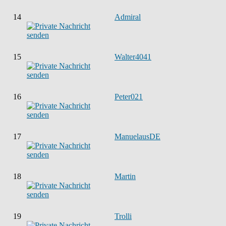
14
Admiral
15
Walter4041
16
Peter021
17
ManuelausDE
18
Martin
19
Trolli