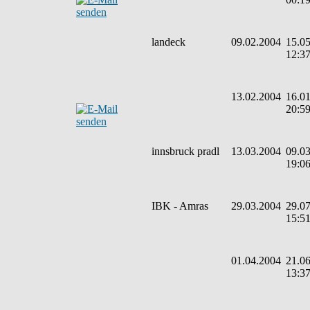
landeck
09.02.2004
15.05
12:3
13.02.2004
16.01
20:5
innsbruck pradl
13.03.2004
09.03
19:0
IBK - Amras
29.03.2004
29.07
15:5
01.04.2004
21.06
13:3