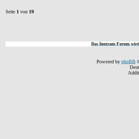
Seite
1
von
19
Das Inntram-Forum wird 
Powered by
phpBB
©
Deut
Addit