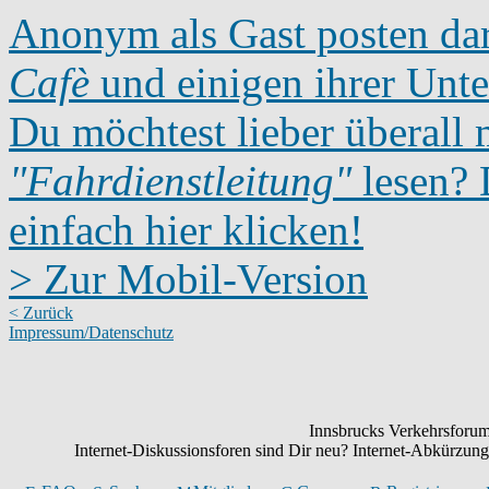
Anonym als Gast posten dar
Cafè
und einigen ihrer Unte
Du möchtest lieber überall 
"Fahrdienstleitung"
lesen? D
einfach hier klicken!
> Zur Mobil-Version
< Zurück
Impressum/Datenschutz
Innsbrucks Verkehrsforum:
Internet-Diskussionsforen sind Dir neu? Internet-Abkürzu