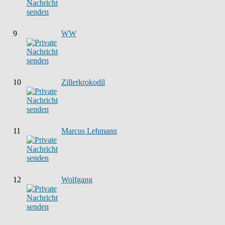
9
WW
10
Zillerkrokodil
11
Marcus Lehmann
12
Wolfgang