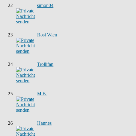
22
simon04
23
Rosi Wien
24
Trollifan
25
M.B.
26
Hannes