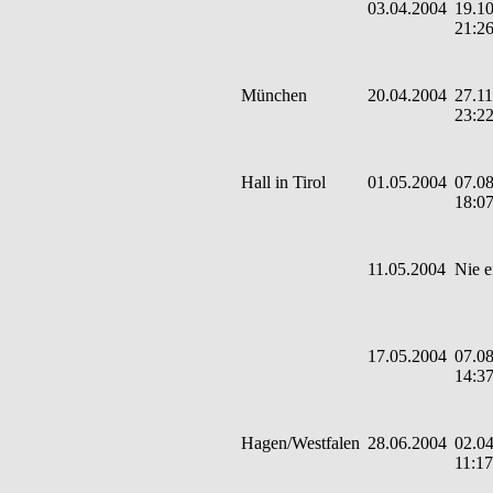
03.04.2004
19.10
21:2
München
20.04.2004
27.11
23:2
Hall in Tirol
01.05.2004
07.08
18:0
11.05.2004
Nie e
17.05.2004
07.08
14:3
Hagen/Westfalen
28.06.2004
02.04
11:17