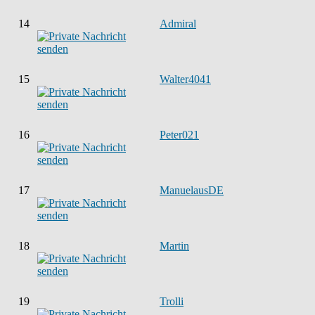
14
Admiral
15
Walter4041
16
Peter021
17
ManuelausDE
18
Martin
19
Trolli