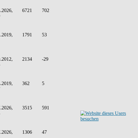
.2026,
6721
702
9
.2019,
1791
53
.2012,
2134
-29
5
.2019,
362
5
7
.2026,
3515
591
3
.2026,
1306
47
8