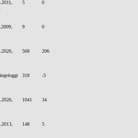
.2011,
5
0
6
.2009,
9
0
2
.2026,
568
206
7
ingeloggt
318
-5
.2026,
1041
34
7
.2013,
148
5