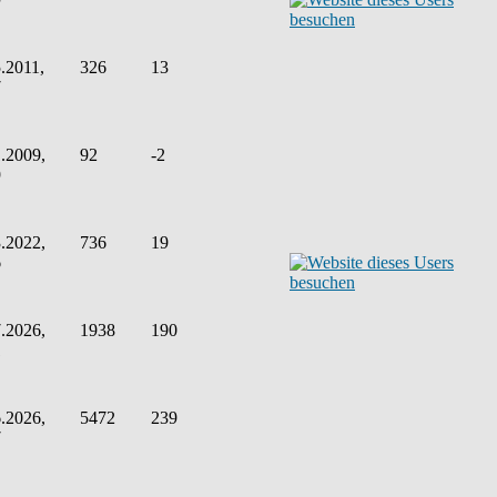
.2011,
326
13
7
.2009,
92
-2
9
.2022,
736
19
6
.2026,
1938
190
1
.2026,
5472
239
7