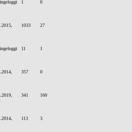
ingeloggt
1
0
.2015,
1033
27
2
ingeloggt
11
1
.2014,
357
0
7
.2019,
341
160
6
.2014,
113
3