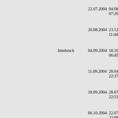
22.07.2004
04.08
07:2
20.08.2004
23.12
11:44
Innsbruck
04.09.2004
18.10
06:4
11.09.2004
28.04
22:3
18.09.2004
28.07
22:5
06.10.2004
22.07
22:0