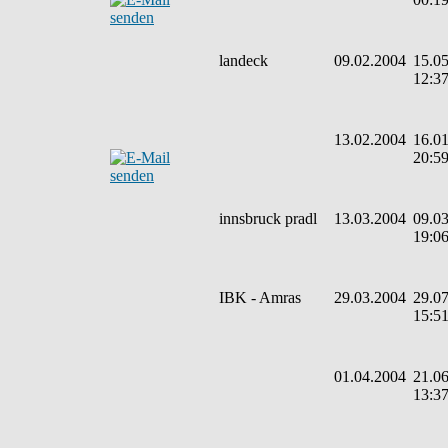
landeck
09.02.2004
15.05
12:3
13.02.2004
16.01
20:5
innsbruck pradl
13.03.2004
09.03
19:0
IBK - Amras
29.03.2004
29.07
15:5
01.04.2004
21.06
13:3