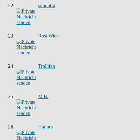
22
simon04
23
Rosi Wien
24
Trollifan
25
M.B.
26
Hannes