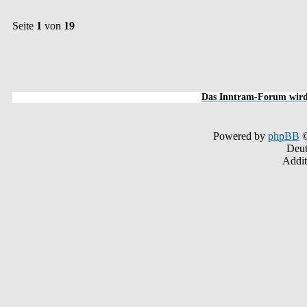
Seite
1
von
19
Das Inntram-Forum wird 
Powered by
phpBB
©
Deut
Addit