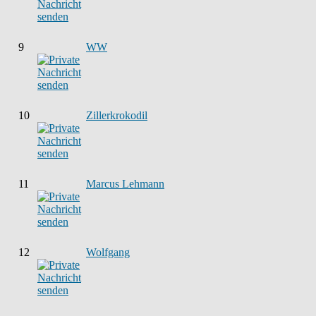
9
WW
10
Zillerkrokodil
11
Marcus Lehmann
12
Wolfgang