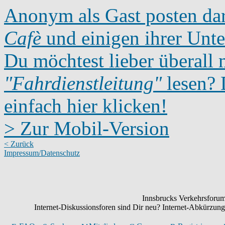
Anonym als Gast posten dar
Cafè
und einigen ihrer Unte
Du möchtest lieber überall 
"Fahrdienstleitung"
lesen? D
einfach hier klicken!
> Zur Mobil-Version
< Zurück
Impressum/Datenschutz
Innsbrucks Verkehrsforum:
Internet-Diskussionsforen sind Dir neu? Internet-Abkürzu