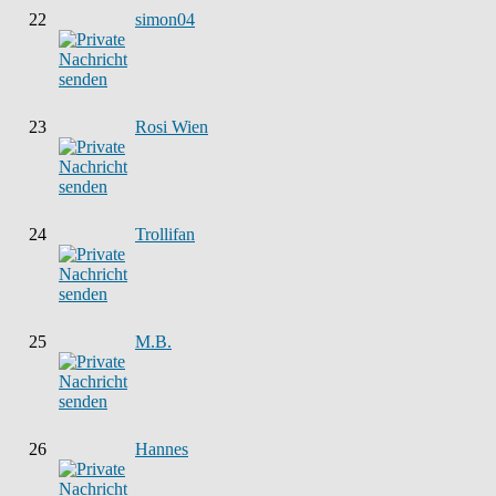
22
simon04
23
Rosi Wien
24
Trollifan
25
M.B.
26
Hannes