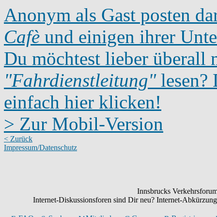
Anonym als Gast posten dar
Cafè
und einigen ihrer Unte
Du möchtest lieber überall 
"Fahrdienstleitung"
lesen? D
einfach hier klicken!
> Zur Mobil-Version
< Zurück
Impressum/Datenschutz
Innsbrucks Verkehrsforum:
Internet-Diskussionsforen sind Dir neu? Internet-Abkürzu