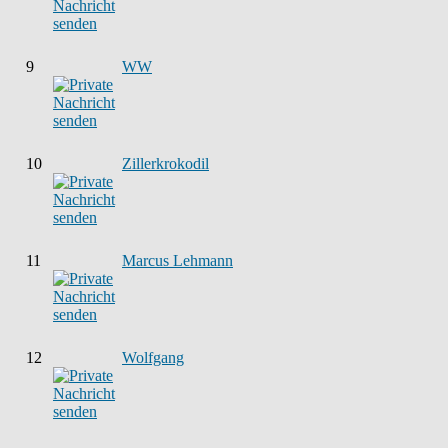
9
WW
10
Zillerkrokodil
11
Marcus Lehmann
12
Wolfgang