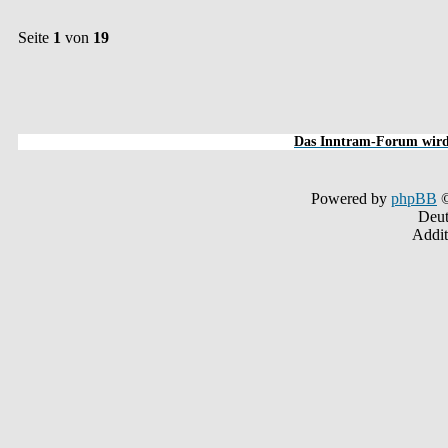
Seite
1
von
19
Das Inntram-Forum wird 
Powered by
phpBB
©
Deut
Addit