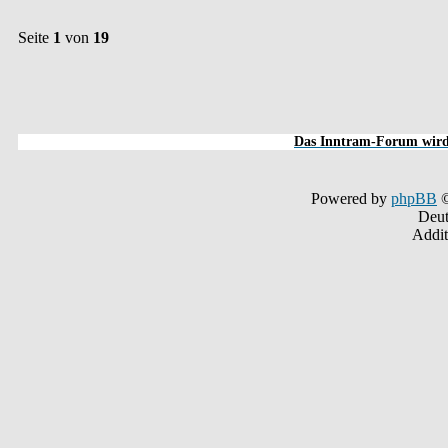
Seite
1
von
19
Das Inntram-Forum wird 
Powered by
phpBB
©
Deut
Addit