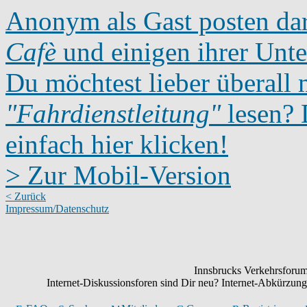
Anonym als Gast posten dar
Cafè
und einigen ihrer Unte
Du möchtest lieber überall 
"Fahrdienstleitung"
lesen? D
einfach hier klicken!
> Zur Mobil-Version
< Zurück
Impressum/Datenschutz
Innsbrucks Verkehrsforum:
Internet-Diskussionsforen sind Dir neu? Internet-Abkürzu