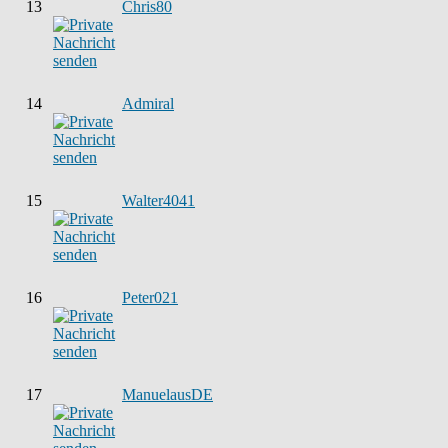
13
Chris80
14
Admiral
15
Walter4041
16
Peter021
17
ManuelausDE