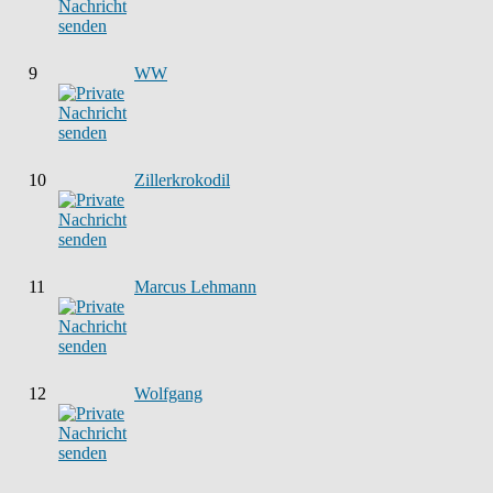
9
WW
10
Zillerkrokodil
11
Marcus Lehmann
12
Wolfgang