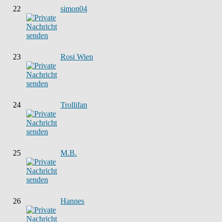
22
simon04
23
Rosi Wien
24
Trollifan
25
M.B.
26
Hannes