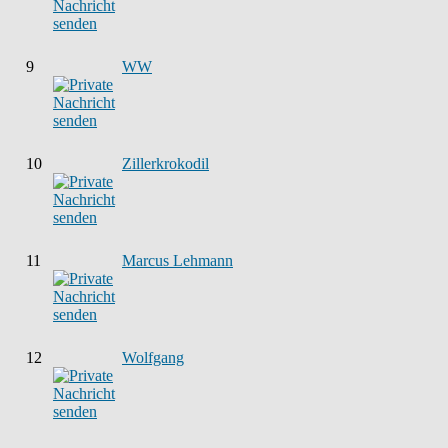
9
WW
10
Zillerkrokodil
11
Marcus Lehmann
12
Wolfgang