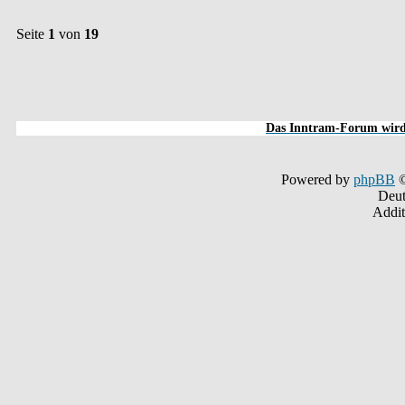
Seite
1
von
19
Das Inntram-Forum wird 
Powered by
phpBB
©
Deut
Addit