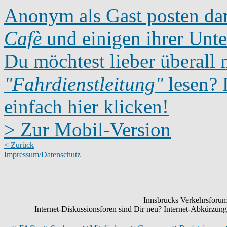
Anonym als Gast posten dar
Cafè
und einigen ihrer Unte
Du möchtest lieber überall 
"Fahrdienstleitung"
lesen? D
einfach hier klicken!
> Zur Mobil-Version
< Zurück
Impressum/Datenschutz
Innsbrucks Verkehrsforum:
Internet-Diskussionsforen sind Dir neu? Internet-Abkürzu