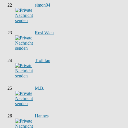
22
simon04
23
Rosi Wien
24
Trollifan
25
M.B.
26
Hannes