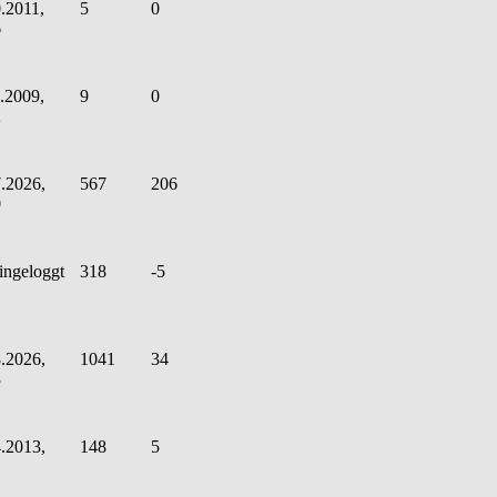
.2011,
5
0
6
.2009,
9
0
2
.2026,
567
206
0
ingeloggt
318
-5
.2026,
1041
34
3
.2013,
148
5