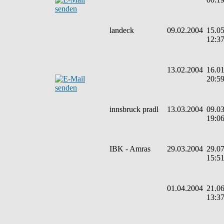
landeck
09.02.2004
15.05
12:3
13.02.2004
16.01
20:5
innsbruck pradl
13.03.2004
09.03
19:0
IBK - Amras
29.03.2004
29.07
15:5
01.04.2004
21.06
13:3