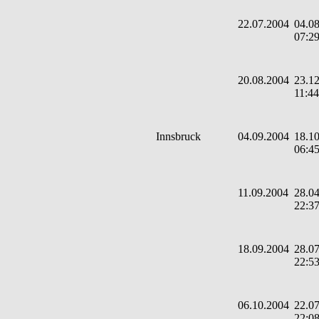
22.07.2004
04.08
07:2
20.08.2004
23.12
11:44
Innsbruck
04.09.2004
18.10
06:4
11.09.2004
28.04
22:3
18.09.2004
28.07
22:5
06.10.2004
22.07
22:0