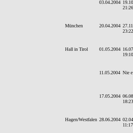
03.04.2004
19.10
21:2
München
20.04.2004
27.11
23:2
Hall in Tirol
01.05.2004
16.07
19:1
11.05.2004
Nie e
17.05.2004
06.08
18:2
Hagen/Westfalen
28.06.2004
02.04
11:17