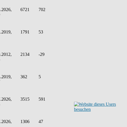
.2026,
6721
702
9
.2019,
1791
53
.2012,
2134
-29
5
.2019,
362
5
7
.2026,
3515
591
3
.2026,
1306
47
8