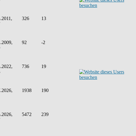
.2011,
326
13
7
.2009,
92
-2
9
.2022,
736
19
6
.2026,
1938
190
1
.2026,
5472
239
7