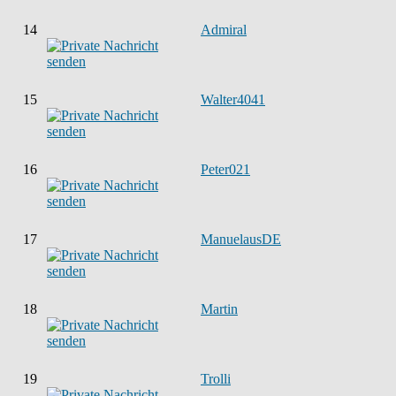
14
Admiral
15
Walter4041
16
Peter021
17
ManuelausDE
18
Martin
19
Trolli