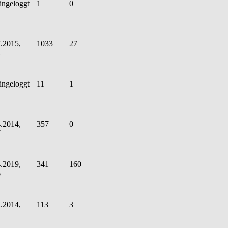
ingeloggt
1
0
.2015,
1033
27
2
ingeloggt
11
1
.2014,
357
0
7
.2019,
341
160
6
.2014,
113
3