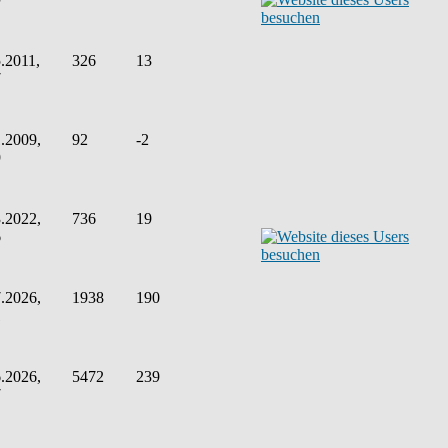
.2011,
326
13
7
.2009,
92
-2
9
.2022,
736
19
6
.2026,
1938
190
1
.2026,
5472
239
7