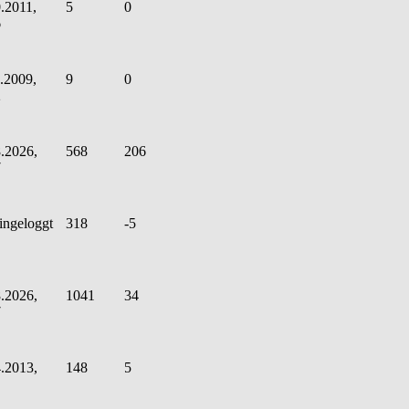
.2011,
5
0
6
.2009,
9
0
2
.2026,
568
206
7
ingeloggt
318
-5
.2026,
1041
34
7
.2013,
148
5