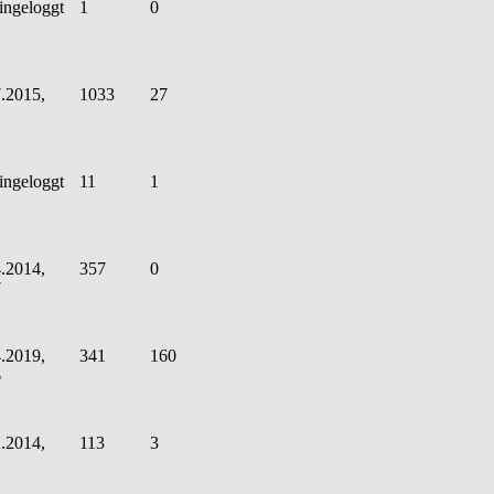
ingeloggt
1
0
.2015,
1033
27
2
ingeloggt
11
1
.2014,
357
0
7
.2019,
341
160
6
.2014,
113
3