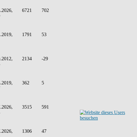
.2026,
6721
702
9
.2019,
1791
53
.2012,
2134
-29
5
.2019,
362
5
7
.2026,
3515
591
3
.2026,
1306
47
8