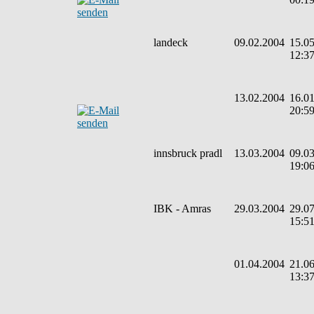
landeck
09.02.2004
15.05
12:3
13.02.2004
16.01
20:5
innsbruck pradl
13.03.2004
09.03
19:0
IBK - Amras
29.03.2004
29.07
15:5
01.04.2004
21.06
13:3