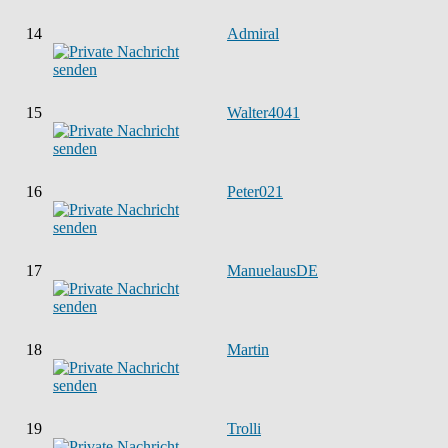
14
Admiral
15
Walter4041
16
Peter021
17
ManuelausDE
18
Martin
19
Trolli