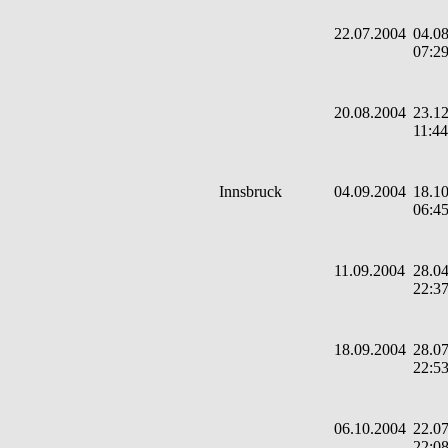
22.07.2004
04.08
07:2
20.08.2004
23.12
11:44
Innsbruck
04.09.2004
18.10
06:4
11.09.2004
28.04
22:3
18.09.2004
28.07
22:5
06.10.2004
22.07
22:0