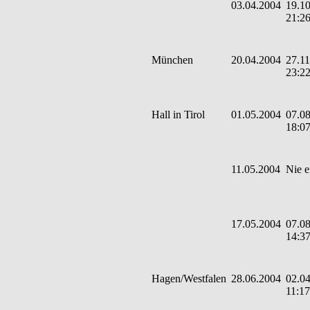
03.04.2004
19.10
21:2
München
20.04.2004
27.11
23:2
Hall in Tirol
01.05.2004
07.08
18:0
11.05.2004
Nie e
17.05.2004
07.08
14:3
Hagen/Westfalen
28.06.2004
02.04
11:17