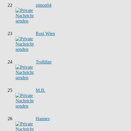
22
simon04
23
Rosi Wien
24
Trollifan
25
M.B.
26
Hannes