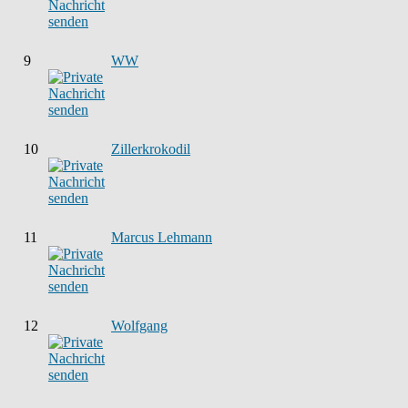
9
WW
10
Zillerkrokodil
11
Marcus Lehmann
12
Wolfgang