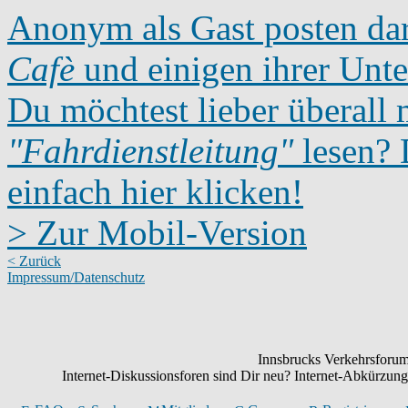
Anonym als Gast posten dar
Cafè
und einigen ihrer Unte
Du möchtest lieber überall 
"Fahrdienstleitung"
lesen? D
einfach hier klicken!
> Zur Mobil-Version
< Zurück
Impressum/Datenschutz
Innsbrucks Verkehrsforum:
Internet-Diskussionsforen sind Dir neu? Internet-Abkürzu