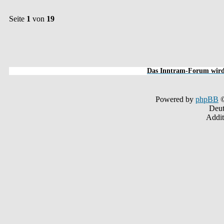
Seite
1
von
19
Das Inntram-Forum wird 
Powered by
phpBB
©
Deut
Addit