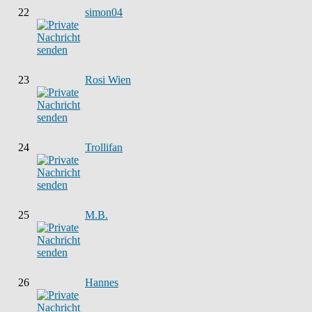
22
simon04
23
Rosi Wien
24
Trollifan
25
M.B.
26
Hannes