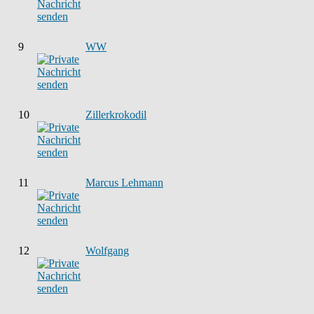
9
WW
10
Zillerkrokodil
11
Marcus Lehmann
12
Wolfgang