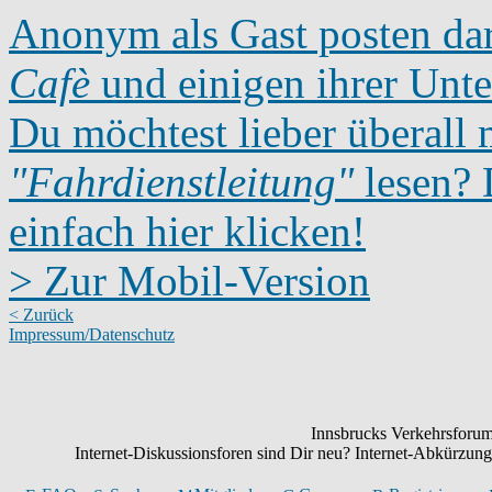
Anonym als Gast posten dar
Cafè
und einigen ihrer Unte
Du möchtest lieber überall 
"Fahrdienstleitung"
lesen? D
einfach hier klicken!
> Zur Mobil-Version
< Zurück
Impressum/Datenschutz
Innsbrucks Verkehrsforum:
Internet-Diskussionsforen sind Dir neu? Internet-Abkürzu