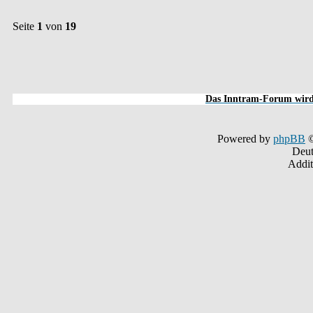
Seite
1
von
19
Das Inntram-Forum wird 
Powered by
phpBB
©
Deut
Addit