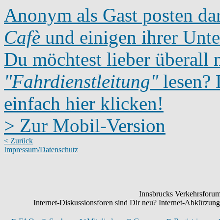
Anonym als Gast posten dar
Cafè
und einigen ihrer Unte
Du möchtest lieber überall 
"Fahrdienstleitung"
lesen? D
einfach hier klicken!
> Zur Mobil-Version
< Zurück
Impressum/Datenschutz
Innsbrucks Verkehrsforum:
Internet-Diskussionsforen sind Dir neu? Internet-Abkürzu