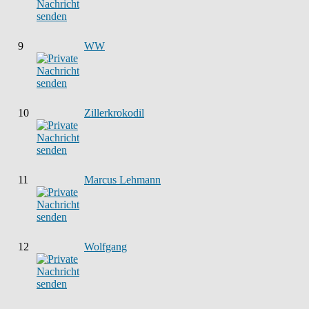
9
WW
10
Zillerkrokodil
11
Marcus Lehmann
12
Wolfgang