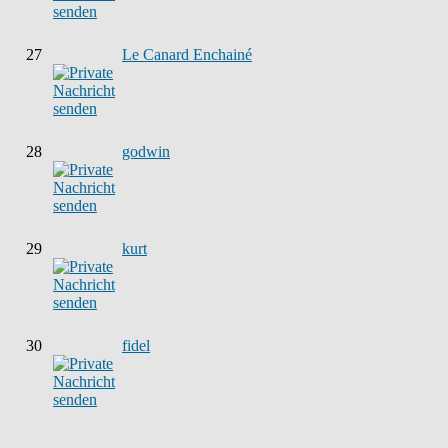
27
Le Canard Enchainé
28
godwin
29
kurt
30
fidel