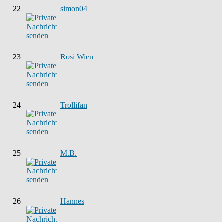
22
simon04
23
Rosi Wien
24
Trollifan
25
M.B.
26
Hannes