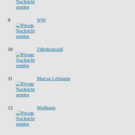
9
WW
10
Zillerkrokodil
11
Marcus Lehmann
12
Wolfgang