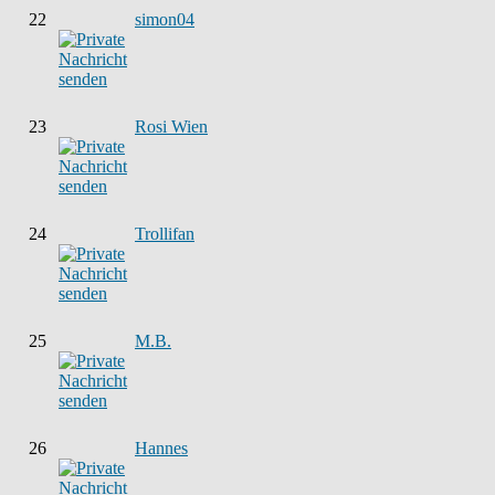
22
simon04
23
Rosi Wien
24
Trollifan
25
M.B.
26
Hannes