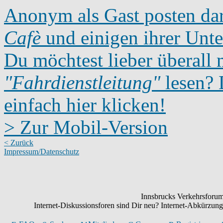
Anonym als Gast posten dar
Cafè
und einigen ihrer Unte
Du möchtest lieber überall 
"Fahrdienstleitung"
lesen? D
einfach hier klicken!
> Zur Mobil-Version
< Zurück
Impressum/Datenschutz
Innsbrucks Verkehrsforum:
Internet-Diskussionsforen sind Dir neu? Internet-Abkürzu