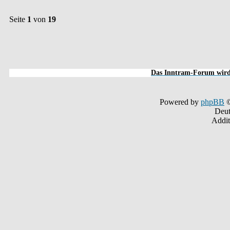
Seite
1
von
19
Das Inntram-Forum wird 
Powered by
phpBB
©
Deut
Addit