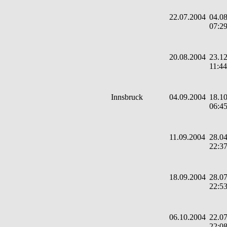
22.07.2004
04.08
07:2
20.08.2004
23.12
11:44
Innsbruck
04.09.2004
18.10
06:4
11.09.2004
28.04
22:3
18.09.2004
28.07
22:5
06.10.2004
22.07
22:0