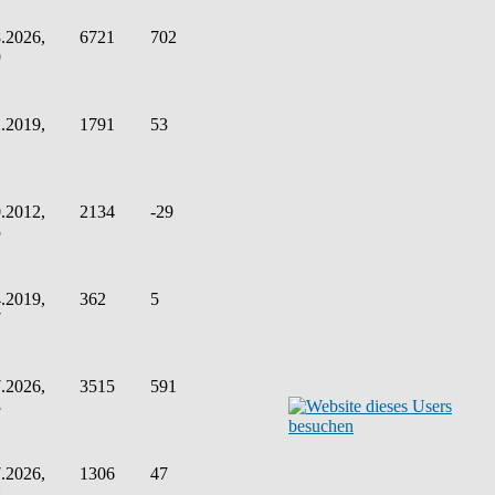
.2026,
6721
702
9
.2019,
1791
53
.2012,
2134
-29
5
.2019,
362
5
7
.2026,
3515
591
3
.2026,
1306
47
8