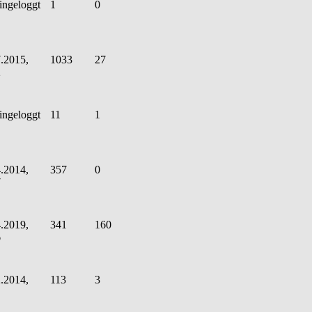
ingeloggt
1
0
.2015,
1033
27
2
ingeloggt
11
1
.2014,
357
0
7
.2019,
341
160
6
.2014,
113
3