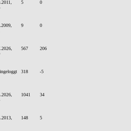
.2011,
5
0
6
.2009,
9
0
2
.2026,
567
206
0
ingeloggt
318
-5
.2026,
1041
34
5
.2013,
148
5