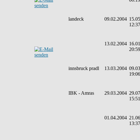
landeck
09.02.2004
15.05
12:3
13.02.2004
16.01
20:5
innsbruck pradl
13.03.2004
09.03
19:0
IBK - Amras
29.03.2004
29.07
15:5
01.04.2004
21.06
13:3