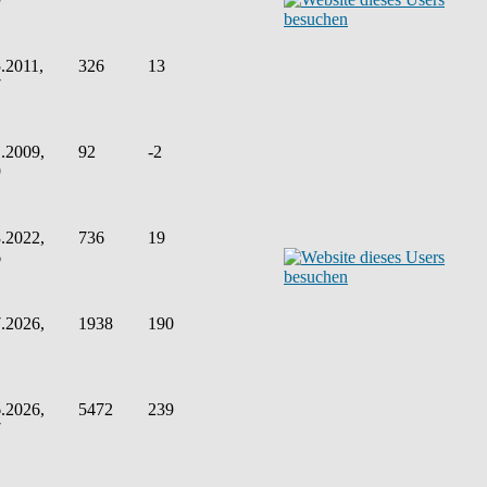
.2011,
326
13
7
.2009,
92
-2
9
.2022,
736
19
6
.2026,
1938
190
1
.2026,
5472
239
7