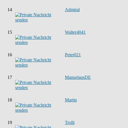
14
Admiral
15
Walter4041
16
Peter021
17
ManuelausDE
18
Martin
19
Trolli