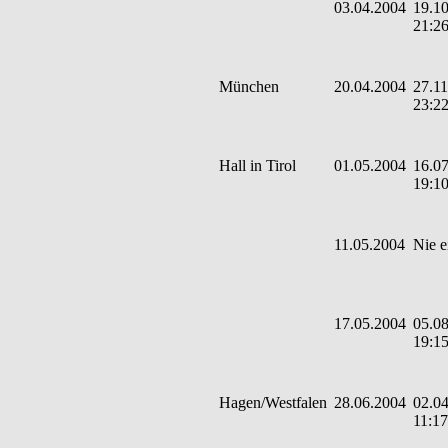
03.04.2004
19.10
21:2
München
20.04.2004
27.11
23:2
Hall in Tirol
01.05.2004
16.07
19:1
11.05.2004
Nie e
17.05.2004
05.08
19:1
Hagen/Westfalen
28.06.2004
02.04
11:17