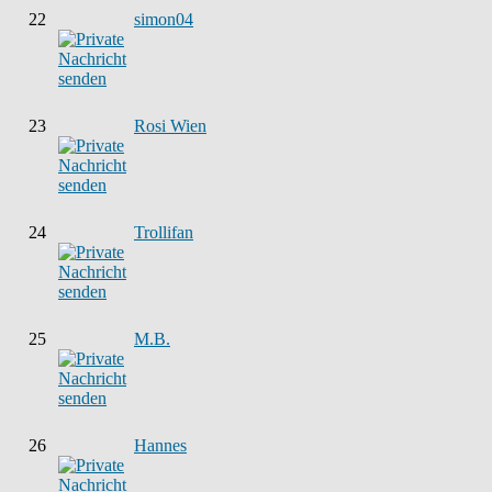
22
simon04
23
Rosi Wien
24
Trollifan
25
M.B.
26
Hannes