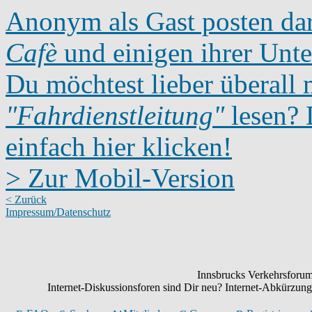
Anonym als Gast posten dar
Cafè
und einigen ihrer Unte
Du möchtest lieber überall 
"Fahrdienstleitung"
lesen? D
einfach hier klicken!
> Zur Mobil-Version
< Zurück
Impressum/Datenschutz
Innsbrucks Verkehrsforum:
Internet-Diskussionsforen sind Dir neu? Internet-Abkürzu