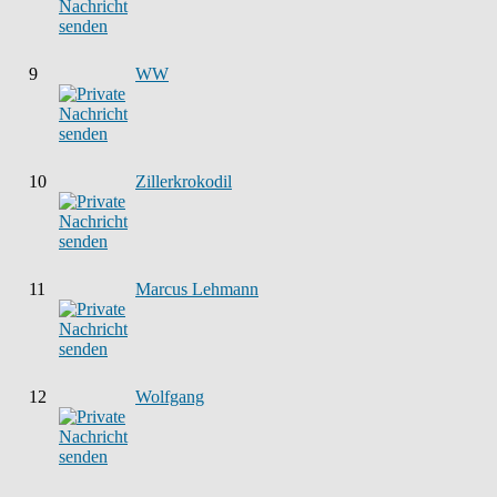
9
WW
10
Zillerkrokodil
11
Marcus Lehmann
12
Wolfgang