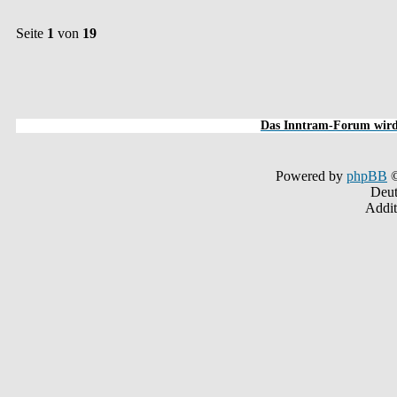
Seite
1
von
19
Das Inntram-Forum wird 
Powered by
phpBB
©
Deut
Addit