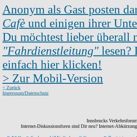
Anonym als Gast posten dar
Cafè
und einigen ihrer Unte
Du möchtest lieber überall 
"Fahrdienstleitung"
lesen? D
einfach hier klicken!
> Zur Mobil-Version
< Zurück
Impressum/Datenschutz
Innsbrucks Verkehrsforum:
Internet-Diskussionsforen sind Dir neu? Internet-Abkürzu