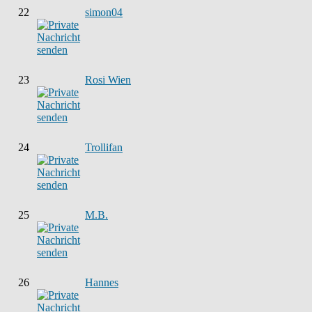
22
simon04
23
Rosi Wien
24
Trollifan
25
M.B.
26
Hannes