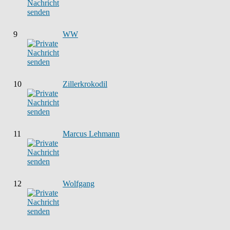
9
WW
10
Zillerkrokodil
11
Marcus Lehmann
12
Wolfgang