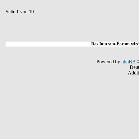
Seite
1
von
19
Das Inntram-Forum wird 
Powered by
phpBB
©
Deut
Addit