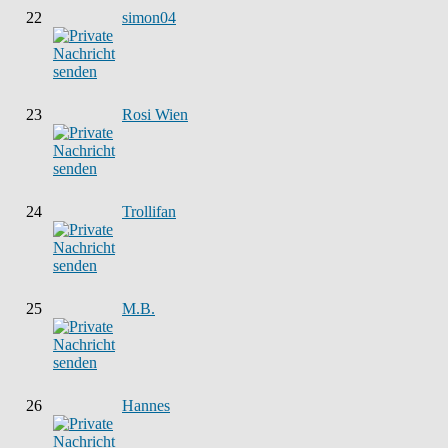
22
simon04
23
Rosi Wien
24
Trollifan
25
M.B.
26
Hannes