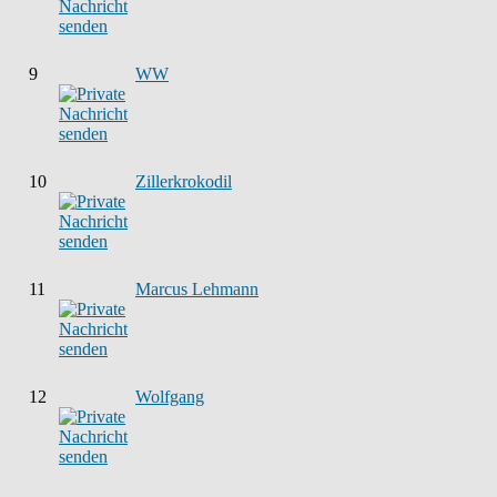
9
WW
10
Zillerkrokodil
11
Marcus Lehmann
12
Wolfgang