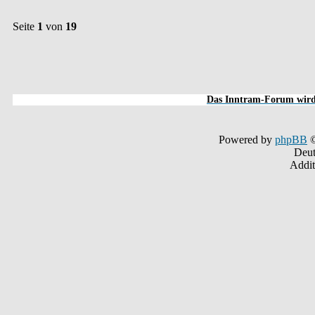
Seite
1
von
19
Das Inntram-Forum wird 
Powered by
phpBB
©
Deut
Addit