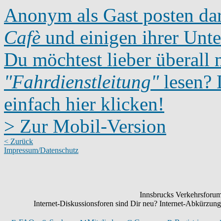
Anonym als Gast posten dar
Cafè
und einigen ihrer Unte
Du möchtest lieber überall 
"Fahrdienstleitung"
lesen? D
einfach hier klicken!
> Zur Mobil-Version
< Zurück
Impressum/Datenschutz
Innsbrucks Verkehrsforum:
Internet-Diskussionsforen sind Dir neu? Internet-Abkürzu