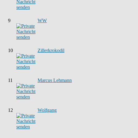
9
WW
10
Zillerkrokodil
11
Marcus Lehmann
12
Wolfgang