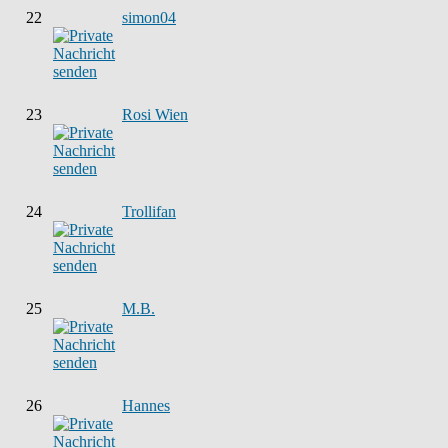
22
simon04
23
Rosi Wien
24
Trollifan
25
M.B.
26
Hannes