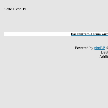
Seite
1
von
19
Das Inntram-Forum wird 
Powered by
phpBB
©
Deut
Addit