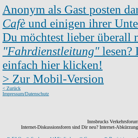
Anonym als Gast posten dar
Cafè
und einigen ihrer Unte
Du möchtest lieber überall 
"Fahrdienstleitung"
lesen? D
einfach hier klicken!
> Zur Mobil-Version
< Zurück
Impressum/Datenschutz
Innsbrucks Verkehrsforum:
Internet-Diskussionsforen sind Dir neu? Internet-Abkürzu